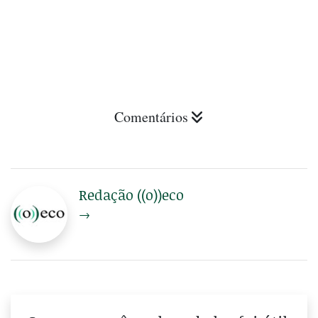
Comentários
Redação ((o))eco
→