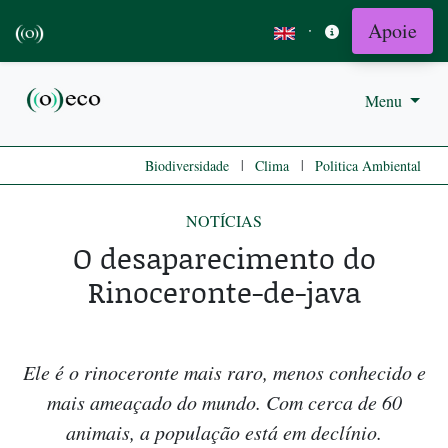
Apoie
·
Menu
|
|
Biodiversidade
Clima
Politica Ambiental
NOTÍCIAS
O desaparecimento do
Rinoceronte-de-java
Ele é o rinoceronte mais raro, menos conhecido e
mais ameaçado do mundo. Com cerca de 60
animais, a população está em declínio.