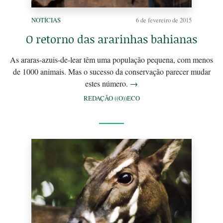
NOTÍCIAS
6 de fevereiro de 2015
O retorno das ararinhas bahianas
As araras-azuis-de-lear têm uma população pequena, com menos
de 1000 animais. Mas o sucesso da conservação parecer mudar
estes número.
→
REDAÇÃO ((O))ECO