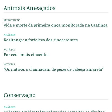
Animais Ameaçados
REPORTAGENS
Vida e morte da primeira onça monitorada na Caatinga
ANÁLISES
Kaziranga: a fortaleza dos rinocerontes
NOTÍCIAS
Por céus mais cinzentos
NOTÍCIAS
“Os nativos o chamavam de peixe de cabeça amarela”
Conservação
ANÁLISES
Cadastro Ambiental Rural precisa respeitar os direitos