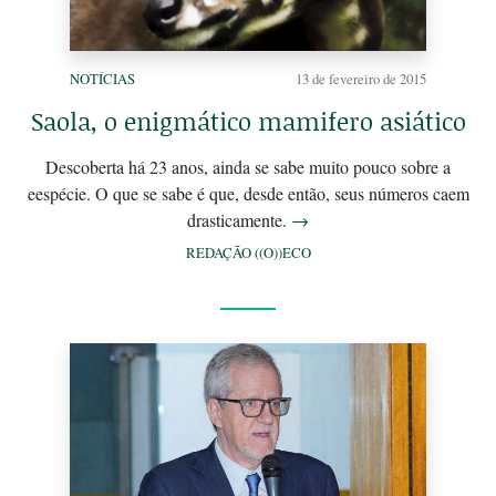
NOTÍCIAS
13 de fevereiro de 2015
Saola, o enigmático mamifero asiático
Descoberta há 23 anos, ainda se sabe muito pouco sobre a
eespécie. O que se sabe é que, desde então, seus números caem
drasticamente.
→
REDAÇÃO ((O))ECO