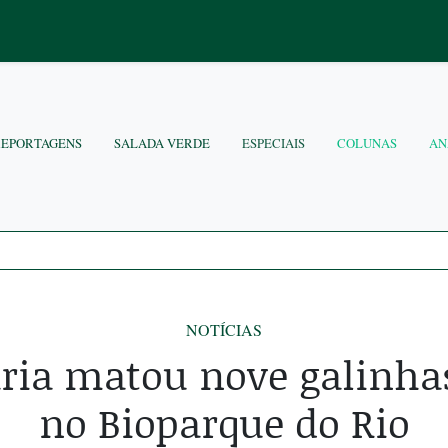
REPORTAGENS
SALADA VERDE
ESPECIAIS
COLUNAS
AN
NOTÍCIAS
ária matou nove galinha
no Bioparque do Rio