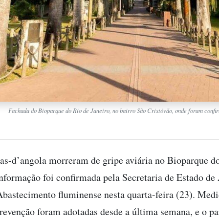
Fachada do Bioparque do Rio de Janeiro, no bairro São Cristóvão, onde foram confi
as-d’angola morreram de gripe aviária no Bioparque d
informação foi confirmada pela Secretaria de Estado de 
Abastecimento fluminense nesta quarta-feira (23). Medi
prevenção foram adotadas desde a última semana, e o p