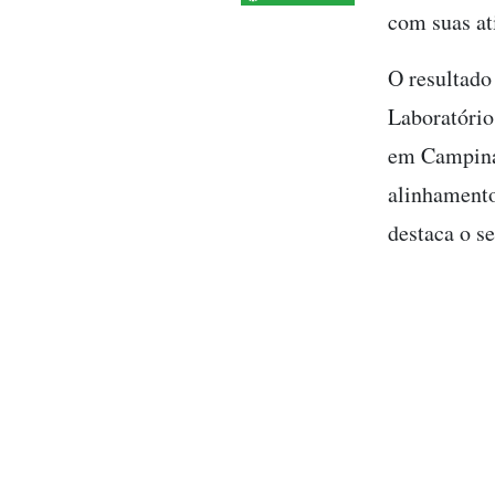
com suas at
O resultado
Laboratório
em Campinas
alinhamento
destaca o se