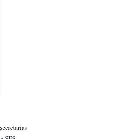
secretarias
da SES,