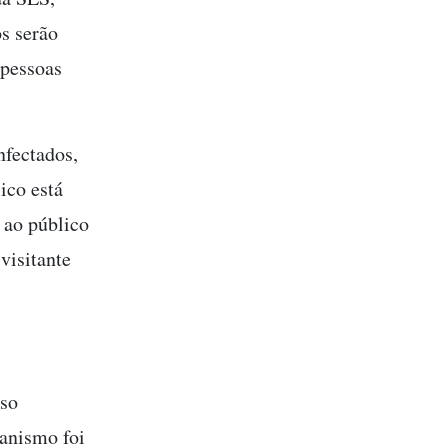
s serão
 pessoas
nfectados,
ico está
 ao público
visitante
aso
anismo foi