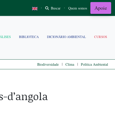
Apoie
·
·
Buscar
Quem somos
ÁLISES
BIBLIOTECA
DICIONÁRIO AMBIENTAL
CURSOS
|
|
Biodiversidade
Clima
Politica Ambiental
s-d’angola