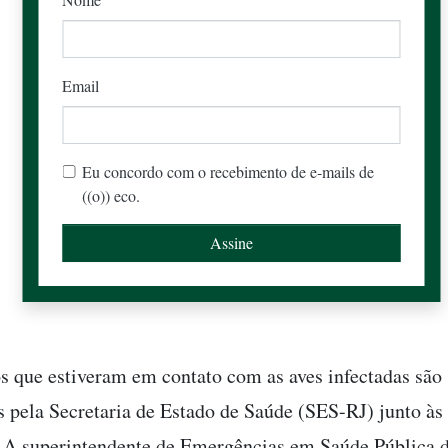
Email
Eu concordo com o recebimento de e-mails de
((o)) eco.
s que estiveram em contato com as aves infectadas são
 pela Secretaria de Estado de Saúde (SES-RJ) junto às 
 A superintendente de Emergências em Saúde Pública 