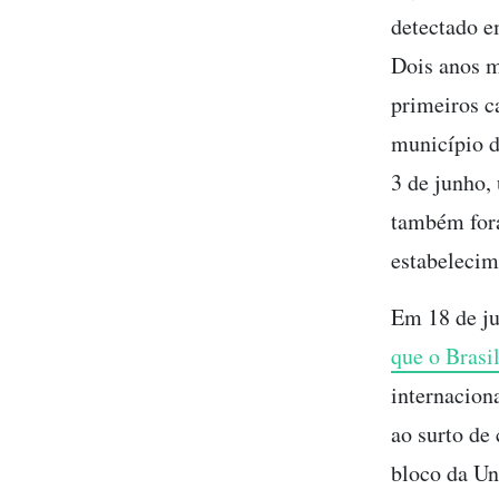
detectado e
Dois anos 
primeiros c
município d
3 de junho,
também fora
estabelecim
Em 18 de j
que o Brasil
internacion
ao surto de
bloco da Un