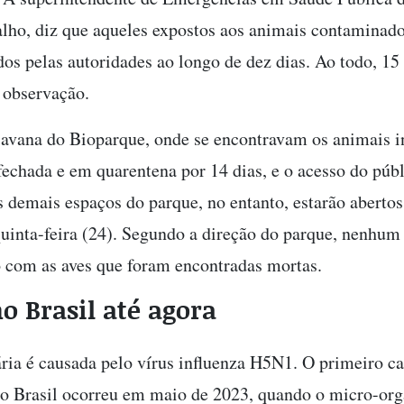
alho, diz que aqueles expostos aos animais contaminado
s pelas autoridades ao longo de dez dias. Ao todo, 15
 observação.
avana do Bioparque, onde se encontravam os animais i
echada e em quarentena por 14 dias, e o acesso do públ
s demais espaços do parque, no entanto, estarão abertos
 quinta-feira (24). Segundo a direção do parque, nenhum 
o com as aves que foram encontradas mortas.
o Brasil até agora
ária é causada pelo vírus influenza H5N1. O primeiro c
no Brasil ocorreu em maio de 2023, quando o micro-org