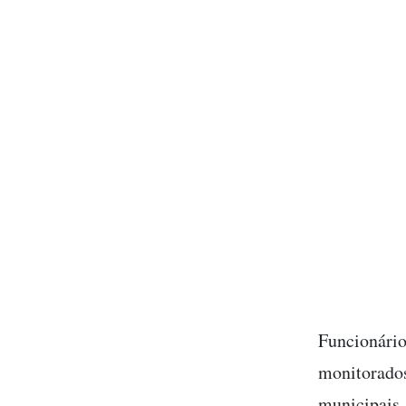
Funcionário
monitorados
municipais.