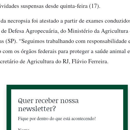
ividades suspensas desde quinta-feira (17).
 da necropsia foi atestado a partir de exames conduzido
 de Defesa Agropecuária, do Ministério da Agricultura 
 (SP). “Seguimos trabalhando com responsabilidade e
 com os órgãos federais para proteger a saúde animal 
cretário de Agricultura do RJ, Flávio Ferreira.
Quer receber nossa
newsletter?
Fique por dentro do que está acontecendo!
Nome