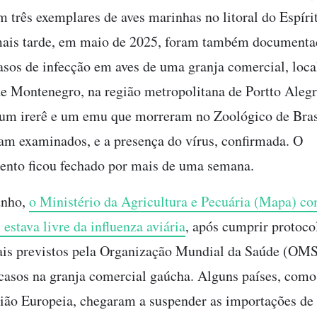
m três exemplares de aves marinhas no litoral do Espíri
mais tarde, em maio de 2025, foram também documenta
asos de infecção em aves de uma granja comercial, loca
e Montenegro, na região metropolitana de Portto Aleg
 um irerê e um emu que morreram no Zoológico de Bras
m examinados, e a presença do vírus, confirmada. O
ento ficou fechado por mais de uma semana.
unho,
o Ministério da Agricultura e Pecuária (Mapa) c
 estava livre da influenza aviária
, após cumprir protoco
ais previstos pela Organização Mundial da Saúde (OM
 casos na granja comercial gaúcha. Alguns países, como
ião Europeia, chegaram a suspender as importações de 