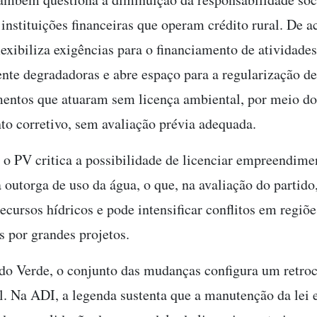
 instituições financeiras que operam crédito rural. De 
flexibiliza exigências para o financiamento de atividades
nte degradadoras e abre espaço para a regularização de
ntos que atuaram sem licença ambiental, por meio do
to corretivo, sem avaliação prévia adequada.
 o PV critica a possibilidade de licenciar empreendim
 outorga de uso da água, o que, na avaliação do partido,
ecursos hídricos e pode intensificar conflitos em regiõe
s por grandes projetos.
ido Verde, o conjunto das mudanças configura um retro
al. Na ADI, a legenda sustenta que a manutenção da lei