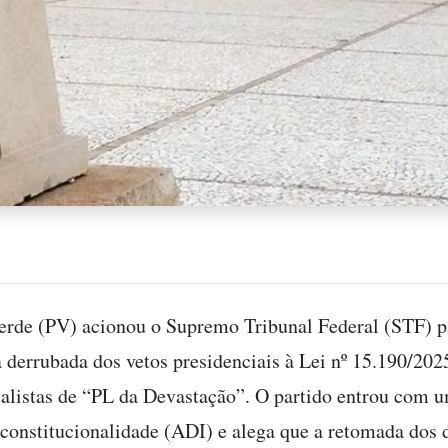
erde (PV) acionou o Supremo Tribunal Federal (STF) p
a derrubada dos vetos presidenciais à Lei nº 15.190/202
alistas de “PL da Devastação”. O partido entrou com 
nconstitucionalidade (ADI) e alega que a retomada dos 