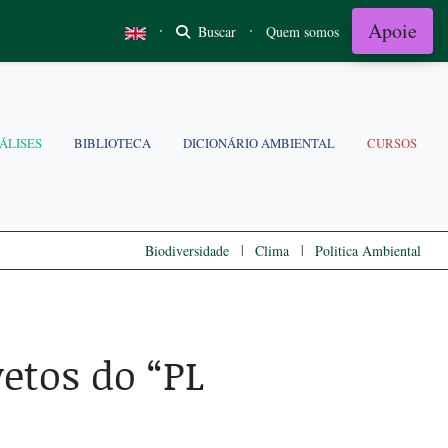
Apoie
·
·
Buscar
Quem somos
ÁLISES
BIBLIOTECA
DICIONÁRIO AMBIENTAL
CURSOS
|
|
Biodiversidade
Clima
Politica Ambiental
etos do “PL