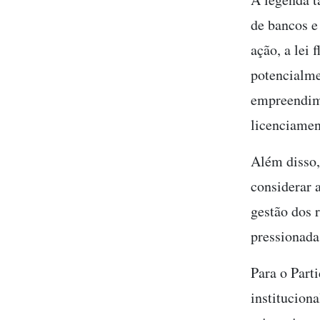
de bancos e
ação, a lei 
potencialme
empreendime
licenciamen
Além disso,
considerar a
gestão dos r
pressionada
Para o Part
institucion