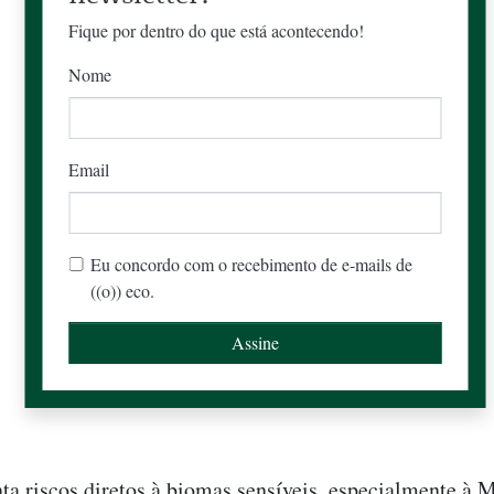
Fique por dentro do que está acontecendo!
Nome
Email
Eu concordo com o recebimento de e-mails de
((o)) eco.
ta riscos diretos à biomas sensíveis, especialmente à 