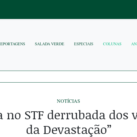
REPORTAGENS
SALADA VERDE
ESPECIAIS
COLUNAS
AN
NOTÍCIAS
a no STF derrubada dos v
da Devastação”