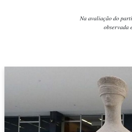
Na avaliação do parti
observada e