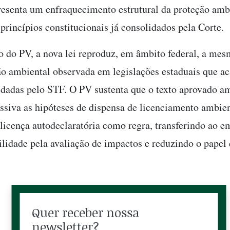
resenta um enfraquecimento estrutural da proteção amb
 princípios constitucionais já consolidados pela Corte.
o do PV, a nova lei reproduz, em âmbito federal, a mes
ção ambiental observada em legislações estaduais que 
idadas pelo STF. O PV sustenta que o texto aprovado a
ssiva as hipóteses de dispensa de licenciamento ambien
 licença autodeclaratória como regra, transferindo ao 
ilidade pela avaliação de impactos e reduzindo o papel
Quer receber nossa
newsletter?