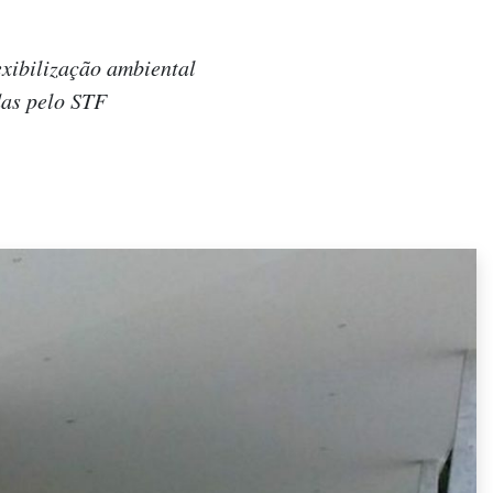
exibilização ambiental
das pelo STF