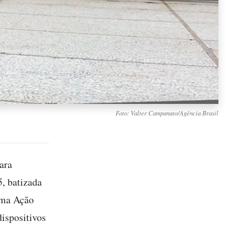
Foto: Valter Campanato/Agência Brasil
ara
5, batizada
uma Ação
dispositivos