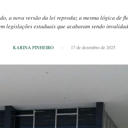
do, a nova versão da lei reproduz a mesma lógica de fl
m legislações estaduais que acabaram sendo invalida
KARINA PINHEIRO
·
17 de dezembro de 2025