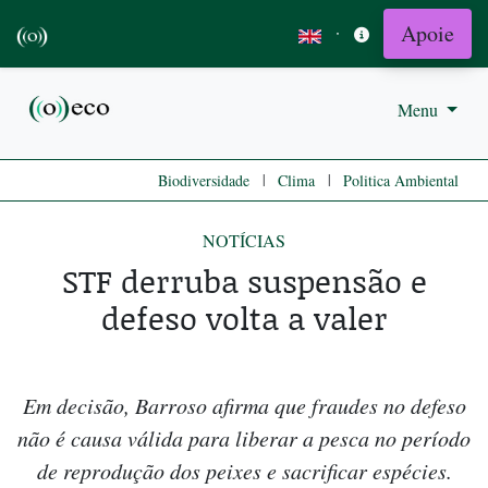
Apoie
·
Menu
|
|
Biodiversidade
Clima
Politica Ambiental
NOTÍCIAS
STF derruba suspensão e
defeso volta a valer
Em decisão, Barroso afirma que fraudes no defeso
não é causa válida para liberar a pesca no período
de reprodução dos peixes e sacrificar espécies.