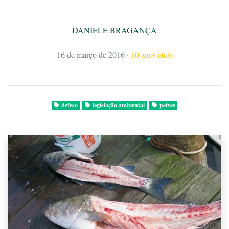
DANIELE BRAGANÇA
16 de março de 2016
·
10 anos atrás
defeso
legislação ambiental
peixes