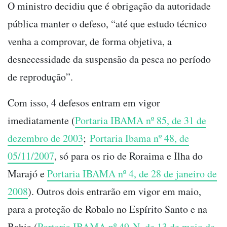
O ministro decidiu que é obrigação da autoridade
pública manter o defeso, “até que estudo técnico
venha a comprovar, de forma objetiva, a
desnecessidade da suspensão da pesca no período
de reprodução”.
Com isso, 4 defesos entram em vigor
imediatamente (
Portaria IBAMA nº 85, de 31 de
dezembro de 2003
;
Portaria Ibama nº 48, de
05/11/2007
, só para os rio de Roraima e Ilha do
Marajó e
Portaria IBAMA nº 4, de 28 de janeiro de
2008
). Outros dois entrarão em vigor em maio,
para a proteção de Robalo no Espírito Santo e na
Bahia (
Portaria IBAMA nº 49-N, de 13 de maio de