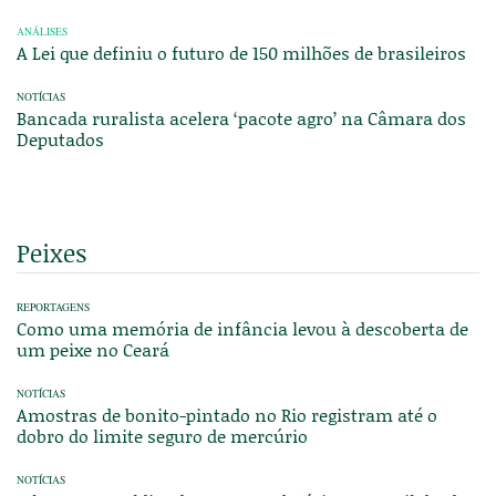
ANÁLISES
A Lei que definiu o futuro de 150 milhões de brasileiros
NOTÍCIAS
Bancada ruralista acelera ‘pacote agro’ na Câmara dos
Deputados
Peixes
REPORTAGENS
Como uma memória de infância levou à descoberta de
um peixe no Ceará
NOTÍCIAS
Amostras de bonito-pintado no Rio registram até o
dobro do limite seguro de mercúrio
NOTÍCIAS