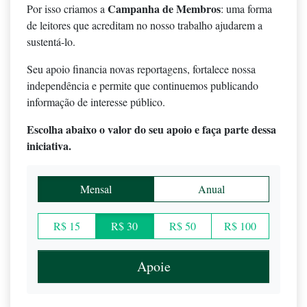
Campanha de Membros
Por isso criamos a
: uma forma
de leitores que acreditam no nosso trabalho ajudarem a
sustentá-lo.
Seu apoio financia novas reportagens, fortalece nossa
independência e permite que continuemos publicando
informação de interesse público.
Escolha abaixo o valor do seu apoio e faça parte dessa
iniciativa.
Mensal
Anual
R$ 15
R$ 30
R$ 50
R$ 100
Apoie