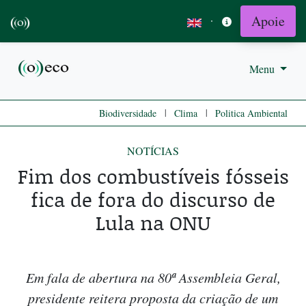
Apoie
·
Menu
|
|
Biodiversidade
Clima
Politica Ambiental
NOTÍCIAS
Fim dos combustíveis fósseis
fica de fora do discurso de
Lula na ONU
Em fala de abertura na 80ª Assembleia Geral,
presidente reitera proposta da criação de um