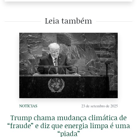
Leia também
NOTÍCIAS
23 de setembro de 2025
Trump chama mudança climática de
“fraude” e diz que energia limpa é uma
“piada”