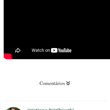
Comentários
Cristiane Prizibisczki