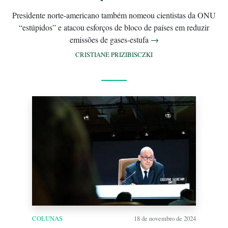
Presidente norte-americano também nomeou cientistas da ONU
“estúpidos” e atacou esforços de bloco de países em reduzir
emissões de gases-estufa
→
CRISTIANE PRIZIBISCZKI
COLUNAS
18 de novembro de 2024