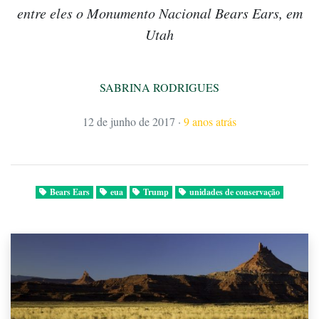
entre eles o Monumento Nacional Bears Ears, em
Utah
SABRINA RODRIGUES
12 de junho de 2017
·
9 anos atrás
Bears Ears
eua
Trump
unidades de conservação