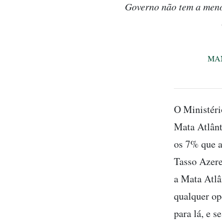
Governo não tem a menor
MA
O Ministéri
Mata Atlânt
os 7% que a
Tasso Azere
a Mata Atlâ
qualquer op
para lá, e s