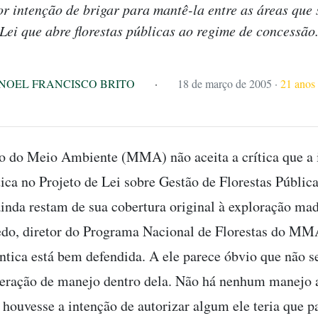
 intenção de brigar para mantê-la entre as áreas que 
Lei que abre florestas públicas ao regime de concessão
NOEL FRANCISCO BRITO
·
18 de março de 2005
·
21 anos 
o do Meio Ambiente (MMA) não aceita a crítica que a 
ica no Projeto de Lei sobre Gestão de Florestas Pública
inda restam de sua cobertura original à exploração mad
do, diretor do Programa Nacional de Florestas do MM
ntica está bem defendida. A ele parece óbvio que não s
eração de manejo dentro dela. Não há nenhum manejo 
e houvesse a intenção de autorizar algum ele teria que p