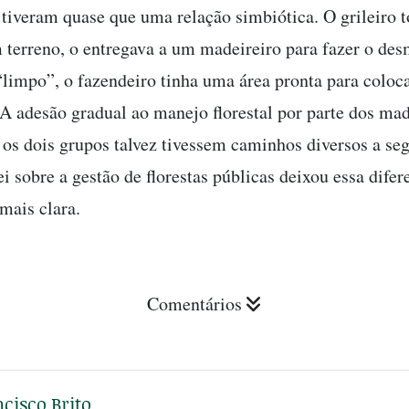
 tiveram quase que uma relação simbiótica. O grileiro 
 terreno, o entregava a um madeireiro para fazer o de
“limpo”, o fazendeiro tinha uma área pronta para coloc
 A adesão gradual ao manejo florestal por parte dos mad
 os dois grupos talvez tivessem caminhos diversos a seg
ei sobre a gestão de florestas públicas deixou essa difer
ais clara.
Comentários
cisco Brito