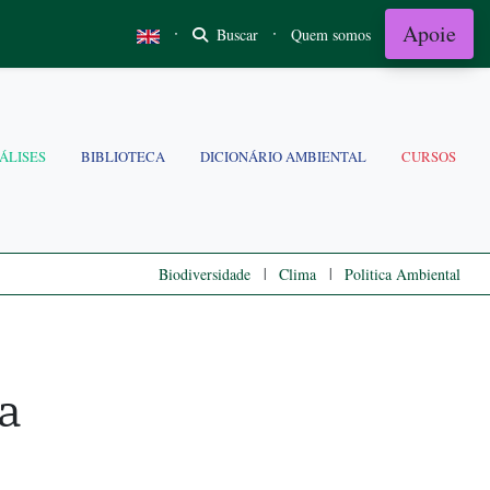
Apoie
·
·
Buscar
Quem somos
ÁLISES
BIBLIOTECA
DICIONÁRIO AMBIENTAL
CURSOS
|
|
Biodiversidade
Clima
Politica Ambiental
a