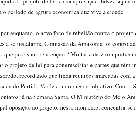
ápida do projeto de lei, e sua aprovação, talvez seja a 
a o período de agrura econômica que vive a cidade.
por enquanto, o novo foco de rebelião contra o projeto 
tes a se instalar na Comissão da Amazônia foi controla
os que precisam de atenção. “Minha vida virou pratica
ar o projeto de lei para congressistas e partes que têm i
Azeredo, recordando que tinha reuniões marcadas com a
ncada do Partido Verde com o mesmo objetivo. Com o S
ontatos já na Semana Santa. O Ministério do Meio Am
ipal oposição ao projeto, nesse momento, concentra-se