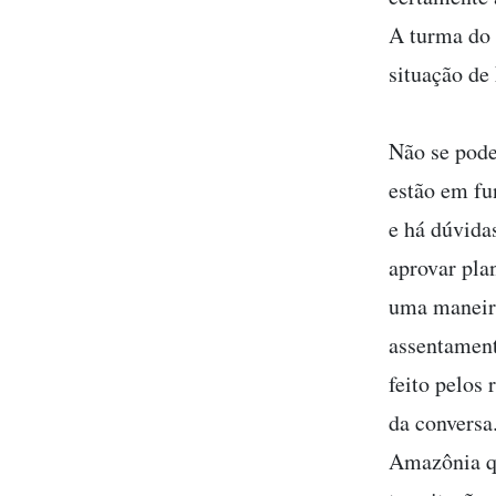
A turma do 
situação de
Não se pode
estão em fu
e há dúvida
aprovar pla
uma maneira
assentament
feito pelos
da conversa
Amazônia q