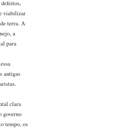
 defeitos,
 viabilizar
de terra. A
nejo, a
al para
 essa
s antigas
ristas.
tal clara
do governo
to tempo, os