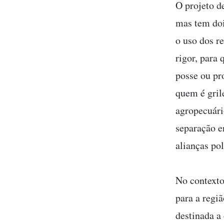
O projeto de
mas tem doi
o uso dos re
rigor, para
posse ou pr
quem é gril
agropecuári
separação e
alianças po
No contexto
para a regi
destinada a