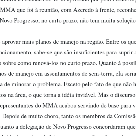
MMA que foi à reunião, com Azeredo à frente, reconh
 Novo Progresso, no curto prazo, não tem muita solução
 aprovar mais planos de manejo na região. Entre os qu
ncionamento, sabe-se que são insuficientes para suprir a
s sobre como renová-los no curto prazo. Quanto à possi
nos de manejo em assentamentos de sem-terra, ela seria
 de minorar o problema. Exceto pelo fato de que não 
os na área, o que torna a idéia inviável. Mas o discurs
 representantes do MMA acabou servindo de base para v
. Depois de muito choro, tanto os membros da Comissã
uanto a delegação de Novo Progresso concordaram que