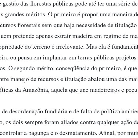
 gestão das florestas públicas pode até ter uma série de
s grandes méritos. O primeiro é propor uma maneira de
cursos florestais sem que haja necessidade de titulação 
 quem pretende apenas extrair madeira em regime de ma
opriedade do terreno é irrelevante. Mas ela é fundament
eiro ou pensa em implantar em terras públicas projetos
os. O segundo mérito, conseqüência do primeiro, é que
ntre manejo de recursos e titulação abalou uma das mai
líticas da Amazônia, aquela que une madeireiros e pecua
 de desordenação fundiária e de falta de política ambien
ão, os dois sempre foram aliados contra qualquer ação 
 controlar a bagunça e o desmatamento. Afinal, por mui