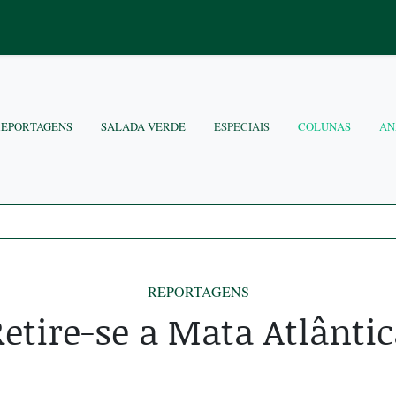
REPORTAGENS
SALADA VERDE
ESPECIAIS
COLUNAS
AN
REPORTAGENS
Retire-se a Mata Atlântic