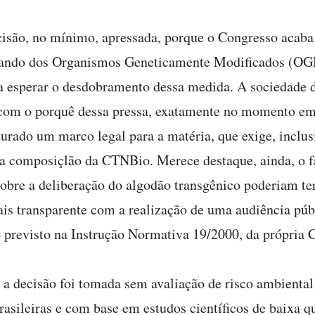
isão, no mínimo, apressada, porque o Congresso acaba
atando dos Organismos Geneticamente Modificados (OG
ia esperar o desdobramento dessa medida. A sociedade d
com o porquê dessa pressa, exatamente no momento em
turado um marco legal para a matéria, que exige, inclus
 composiçlão da CTNBio. Merece destaque, ainda, o f
sobre a deliberação do algodão transgênico poderiam te
is transparente com a realização de uma audiência púb
 previsto na Instrução Normativa 19/2000, da própria
 a decisão foi tomada sem avaliação de risco ambienta
rasileiras e com base em estudos científicos de baixa q