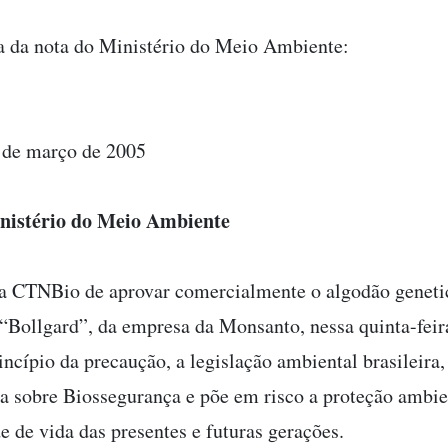
ra da nota do Ministério do Meio Ambiente:
8 de março de 2005
nistério do Meio Ambiente
da CTNBio de aprovar comercialmente o algodão genet
“Bollgard”, da empresa da Monsanto, nessa quinta-feira
incípio da precaução, a legislação ambiental brasileira,
a sobre Biossegurança e põe em risco a proteção ambie
e de vida das presentes e futuras gerações.