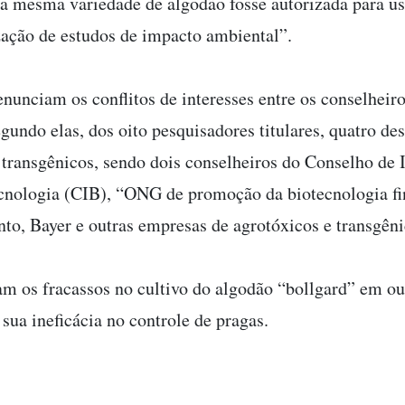
ta mesma variedade de algodão fosse autorizada para u
zação de estudos de impacto ambiental”.
unciam os conflitos de interesses entre os conselheiro
undo elas, dos oito pesquisadores titulares, quatro d
transgênicos, sendo dois conselheiros do Conselho de
cnologia (CIB), “ONG de promoção da biotecnologia fi
to, Bayer e outras empresas de agrotóxicos e transgêni
tam os fracassos no cultivo do algodão “bollgard” em ou
sua ineficácia no controle de pragas.