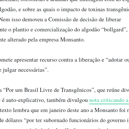
algodão, e sobre as quais o impacto de toxinas transgêni
Nem isso demoveu a Comissão de decisão de liberar
te o plantio e comercialização do algodão “bollgard”,
te alterado pela empresa Monsanto.
te apresentar recurso contra a liberação e “adotar ou
 julgar necessárias”.
“Por um Brasil Livre de Transgênicos”, que reúne di
 é auto-explicativo, também divulgou
nota criticando a
 texto lembra que em janeiro deste ano a Monsanto foi
de dólares “por ter subornado funcionários do governo 