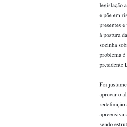
legislação 
e põe em ri
presentes e
à postura d
sozinha sob
problema é 
presidente 
Foi justame
aprovar o a
redefinição
apreensiva 
sendo estru