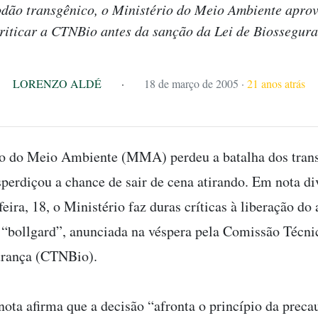
dão transgênico, o Ministério do Meio Ambiente aprov
riticar a CTNBio antes da sanção da Lei de Biossegur
LORENZO ALDÉ
·
18 de março de 2005
·
21 anos atrás
o do Meio Ambiente (MMA) perdeu a batalha dos trans
perdiçou a chance de sair de cena atirando. Em nota d
feira, 18, o Ministério faz duras críticas à liberação do
 “bollgard”, anunciada na véspera pela Comissão Técni
urança (CTNBio).
nota afirma que a decisão “afronta o princípio da preca