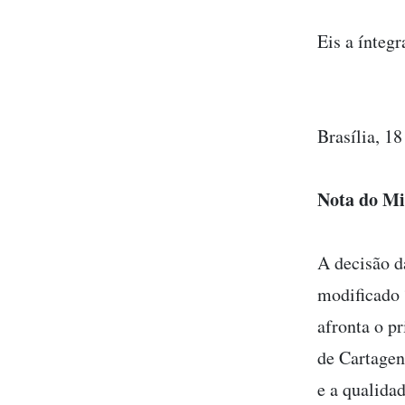
Eis a ínteg
Brasília, 1
Nota do Mi
A decisão 
modificado 
afronta o pr
de Cartagen
e a qualidad