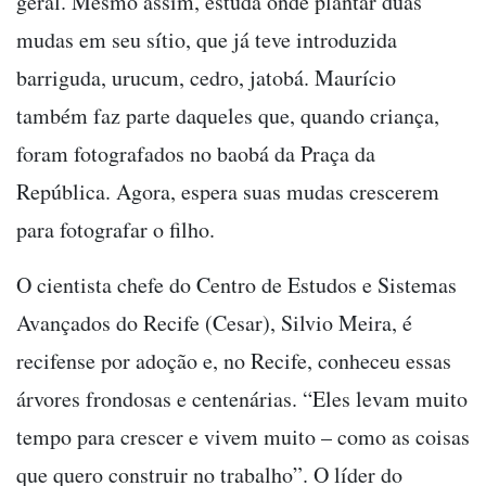
geral. Mesmo assim, estuda onde plantar duas
mudas em seu sítio, que já teve introduzida
barriguda, urucum, cedro, jatobá. Maurício
também faz parte daqueles que, quando criança,
foram fotografados no baobá da Praça da
República. Agora, espera suas mudas crescerem
para fotografar o filho.
O cientista chefe do Centro de Estudos e Sistemas
Avançados do Recife (Cesar), Silvio Meira, é
recifense por adoção e, no Recife, conheceu essas
árvores frondosas e centenárias. “Eles levam muito
tempo para crescer e vivem muito – como as coisas
que quero construir no trabalho”. O líder do