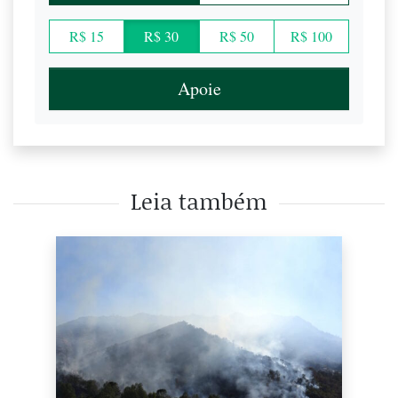
R$ 15
R$ 30
R$ 50
R$ 100
Apoie
Leia também