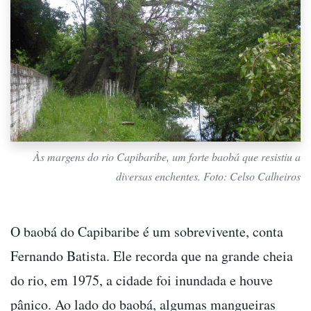
Às margens do rio Capibaribe, um forte baobá que resistiu a
diversas enchentes. Foto: Celso Calheiros
O baobá do Capibaribe é um sobrevivente, conta
Fernando Batista. Ele recorda que na grande cheia
do rio, em 1975, a cidade foi inundada e houve
pânico. Ao lado do baobá, algumas mangueiras