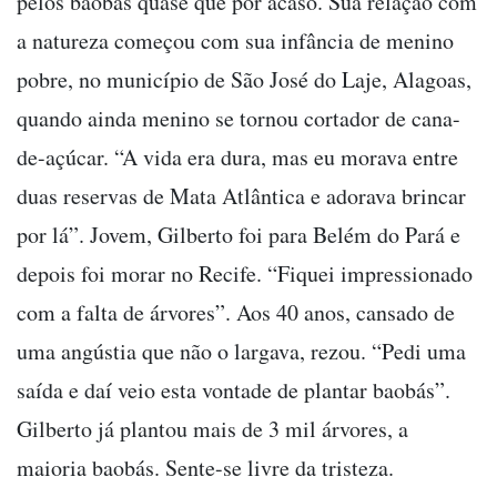
pelos baobás quase que por acaso. Sua relação com
a natureza começou com sua infância de menino
pobre, no município de São José do Laje, Alagoas,
quando ainda menino se tornou cortador de cana-
de-açúcar. “A vida era dura, mas eu morava entre
duas reservas de Mata Atlântica e adorava brincar
por lá”. Jovem, Gilberto foi para Belém do Pará e
depois foi morar no Recife. “Fiquei impressionado
com a falta de árvores”. Aos 40 anos, cansado de
uma angústia que não o largava, rezou. “Pedi uma
saída e daí veio esta vontade de plantar baobás”.
Gilberto já plantou mais de 3 mil árvores, a
maioria baobás. Sente-se livre da tristeza.