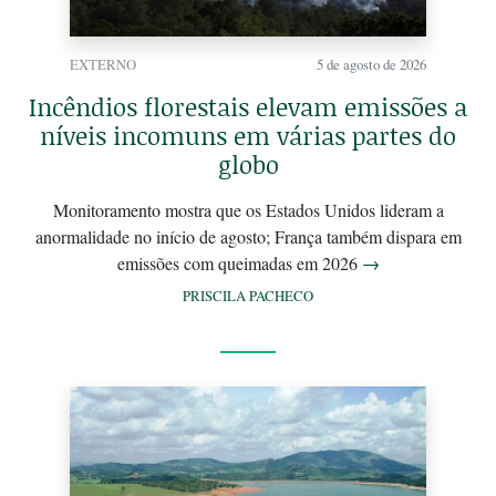
EXTERNO
5 de agosto de 2026
Incêndios florestais elevam emissões a
níveis incomuns em várias partes do
globo
Monitoramento mostra que os Estados Unidos lideram a
anormalidade no início de agosto; França também dispara em
emissões com queimadas em 2026
→
PRISCILA PACHECO