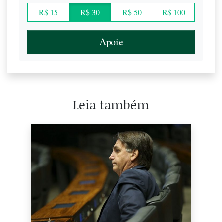
R$ 15
R$ 30
R$ 50
R$ 100
Apoie
Leia também