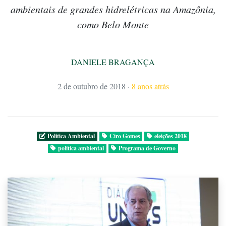
ambientais de grandes hidrelétricas na Amazônia,
como Belo Monte
DANIELE BRAGANÇA
2 de outubro de 2018
·
8 anos atrás
Politica Ambiental
Ciro Gomes
eleições 2018
política ambiental
Programa de Governo