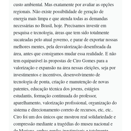
custo ambiental. Mas exatamente por avaliar as opções
regionais. Não existe possibilidade de geração de
energia mais limpa e que atenda todas as demandas
necessárias no Brasil, hoje. Precisamos investir em
pesquisa e tecnologia, áreas que tem sido totalmente
sucateadas pelo atual governo, e parar de exportar nossas
melhores mentes, pela desvalorização desenfreada da
área, antes que consigamos mudar essa realidade. E não
tem equiparável às propostas de Ciro Gomes para a
valorização e expansão na área nessas eleições, seja por
investimentos e incentivos, desenvolvimento de
tecnologia de ponta, criação e manutenção de novas
patentes, educação técnica dos jovens, estágios
estudantis, formação continuada do professor,
aparelhamento, valorização profissional, organização do
sistema e direcionamento correto de recursos, etc, etc..
Ciro foi um dos únicos que mostrou real solidariedade e
compressão mediante a tragédias do museu nacional e
de Mariana, ambas perdas inestimáveis e totalmente