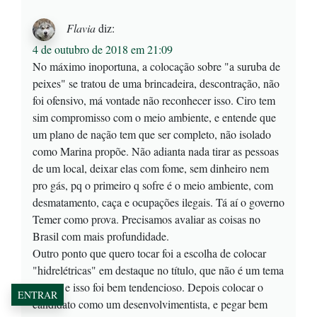
Flavia
diz:
4 de outubro de 2018 em 21:09
No máximo inoportuna, a colocação sobre "a suruba de
peixes" se tratou de uma brincadeira, descontração, não
foi ofensivo, má vontade não reconhecer isso. Ciro tem
sim compromisso com o meio ambiente, e entende que
um plano de nação tem que ser completo, não isolado
como Marina propõe. Não adianta nada tirar as pessoas
de um local, deixar elas com fome, sem dinheiro nem
pro gás, pq o primeiro q sofre é o meio ambiente, com
desmatamento, caça e ocupações ilegais. Tá aí o governo
Temer como prova. Precisamos avaliar as coisas no
Brasil com mais profundidade.
Outro ponto que quero tocar foi a escolha de colocar
"hidrelétricas" em destaque no título, que não é um tema
"pop", e isso foi bem tendencioso. Depois colocar o
ENTRAR
candidato como um desenvolvimentista, e pegar bem