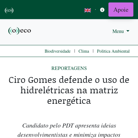
Apoie
·
Menu
|
|
Biodiversidade
Clima
Politica Ambiental
REPORTAGENS
Ciro Gomes defende o uso de
hidrelétricas na matriz
energética
Candidato pelo PDT apresenta ideias
desenvolvimentistas e minimiza impactos