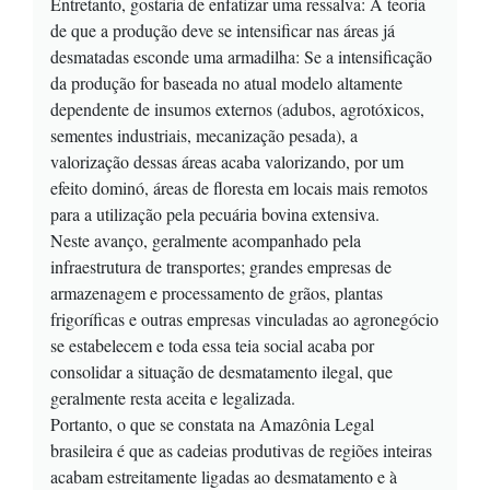
Entretanto, gostaria de enfatizar uma ressalva: A teoria
de que a produção deve se intensificar nas áreas já
desmatadas esconde uma armadilha: Se a intensificação
da produção for baseada no atual modelo altamente
dependente de insumos externos (adubos, agrotóxicos,
sementes industriais, mecanização pesada), a
valorização dessas áreas acaba valorizando, por um
efeito dominó, áreas de floresta em locais mais remotos
para a utilização pela pecuária bovina extensiva.
Neste avanço, geralmente acompanhado pela
infraestrutura de transportes; grandes empresas de
armazenagem e processamento de grãos, plantas
frigoríficas e outras empresas vinculadas ao agronegócio
se estabelecem e toda essa teia social acaba por
consolidar a situação de desmatamento ilegal, que
geralmente resta aceita e legalizada.
Portanto, o que se constata na Amazônia Legal
brasileira é que as cadeias produtivas de regiões inteiras
acabam estreitamente ligadas ao desmatamento e à