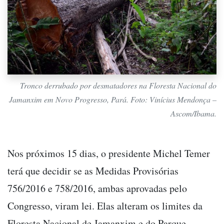
Tronco derrubado por desmatadores na Floresta Nacional do
Jamanxim em Novo Progresso, Pará. Foto: Vinícius Mendonça –
Ascom/Ibama.
Nos próximos 15 dias, o presidente Michel Temer
terá que decidir se as Medidas Provisórias
756/2016 e 758/2016, ambas aprovadas pelo
Congresso, viram lei. Elas alteram os limites da
Floresta Nacional de Jamanxim e do Parque