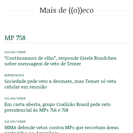
Mais de ((o))eco
MP 758
SALADA VERDE
“Continuamos de olho”, responde Gisele Bündchen
sobre mensagem de veto de Temer
REPORTAGENS
Sociedade pede veto a desmate, mas Temer só veta
celular em reunião
SALADA VERDE
Em carta aberta, grupo Coalizão Brasil pede veto
presidencial às MPs 756 e 758
SALADA VERDE
MMA defende vetos contra MPs que recortam áreas
protegidas na Amazônia