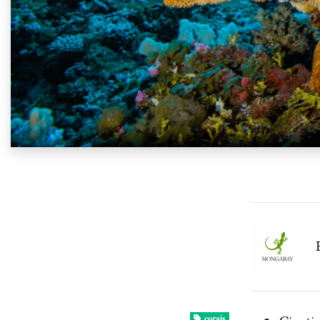
corais