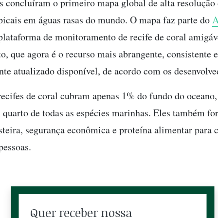
as concluíram o primeiro mapa global de alta resolução 
opicais em águas rasas do mundo. O mapa faz parte do
A
plataforma de monitoramento de recife de coral amigáv
to, que agora é o recurso mais abrangente, consistente e
te atualizado disponível, de acordo com os desenvolve
ecifes de coral cubram apenas 1% do fundo do oceano,
quarto de todas as espécies marinhas. Eles também f
steira, segurança econômica e proteína alimentar para 
pessoas.
Quer receber nossa