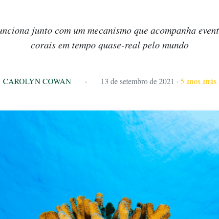
funciona junto com um mecanismo que acompanha even
corais em tempo quase-real pelo mundo
CAROLYN COWAN
·
13 de setembro de 2021
·
5 anos atrás