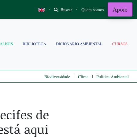
Apoie
·
·
Buscar
Quem somos
ÁLISES
BIBLIOTECA
DICIONÁRIO AMBIENTAL
CURSOS
|
|
Biodiversidade
Clima
Politica Ambiental
ecifes de
está aqui