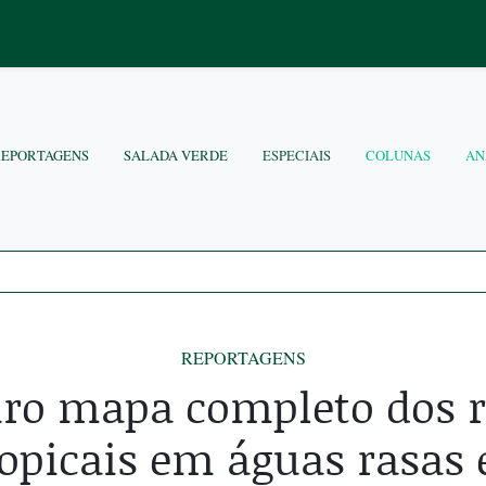
REPORTAGENS
SALADA VERDE
ESPECIAIS
COLUNAS
AN
REPORTAGENS
ro mapa completo dos r
ropicais em águas rasas 