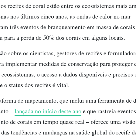
 os recifes de coral estão entre os ecossistemas mais 
as nos últimos cinco anos, as ondas de calor no mar
am três eventos de branqueamento em massa de corais
m para a perda de 50% dos corais em alguns locais.
ão sobre os cientistas, gestores de recifes e formulador
ara implementar medidas de conservação para proteger 
 ecossistemas, o acesso a dados disponíveis e precisos 
e o status dos recifes é vital.
aforma de mapeamento, que inclui uma ferramenta de d
nto –
lançada no início deste ano
e que rastreia eventos
to de corais em tempo quase real – oferece uma visão
 das tendências e mudanças na saúde global do recife de