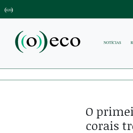
NOTÍCIAS
O primei
corais t