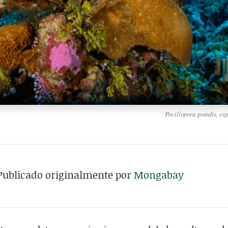
Pocillopora grandis, es
Publicado originalmente por
Mongabay