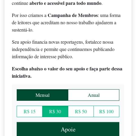
aberto e acessível para todo mundo
continue
.
Campanha de Membros
Por isso criamos a
: uma forma
de leitores que acreditam no nosso trabalho ajudarem a
sustentá-lo.
Seu apoio financia novas reportagens, fortalece nossa
independência e permite que continuemos publicando
informação de interesse público.
Escolha abaixo o valor do seu apoio e faça parte dessa
iniciativa.
Mensal
Anual
R$ 15
R$ 30
R$ 50
R$ 100
Apoie