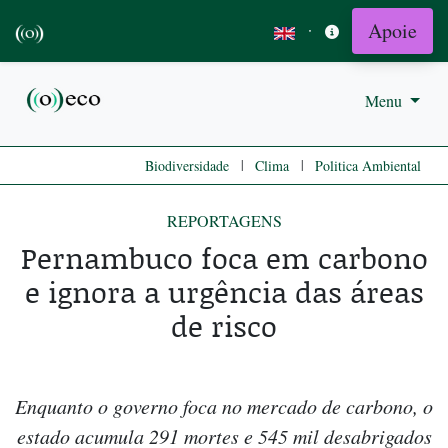
Apoie
·
Menu
|
|
Biodiversidade
Clima
Politica Ambiental
REPORTAGENS
Pernambuco foca em carbono
e ignora a urgência das áreas
de risco
Enquanto o governo foca no mercado de carbono, o
estado acumula 291 mortes e 545 mil desabrigados