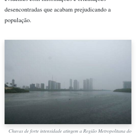
desencontradas que acabam prejudicando a
população.
Chuvas de forte intensidade atingem a Região Metropolitana do