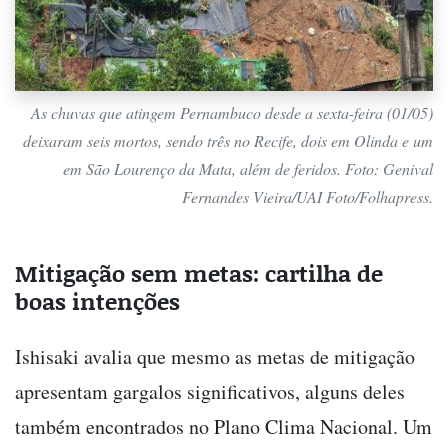
As chuvas que atingem Pernambuco desde a sexta-feira (01/05)
deixaram seis mortos, sendo três no Recife, dois em Olinda e um
em São Lourenço da Mata, além de feridos. Foto: Genival
Fernandes Vieira/UAI Foto/Folhapress.
Mitigação sem metas: cartilha de
boas intenções
Ishisaki avalia que mesmo as metas de mitigação
apresentam gargalos significativos, alguns deles
também encontrados no Plano Clima Nacional. Um