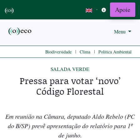
Apoie
·
Menu
|
|
Biodiversidade
Clima
Politica Ambiental
SALADA VERDE
Pressa para votar ‘novo’
Código Florestal
Em reunião na Câmara, deputado Aldo Rebelo (PC
do B/SP) prevê apresentação do relatório para 1º
de junho.