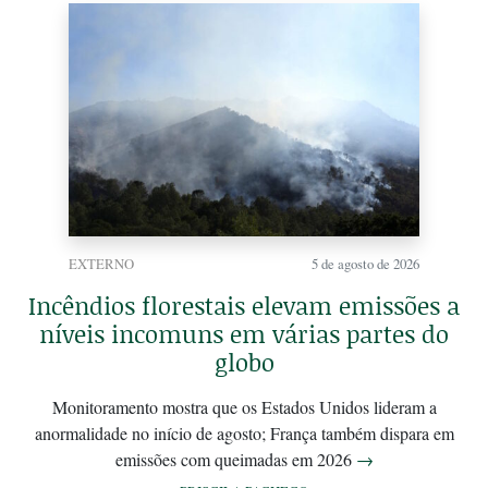
EXTERNO
5 de agosto de 2026
Incêndios florestais elevam emissões a
níveis incomuns em várias partes do
globo
Monitoramento mostra que os Estados Unidos lideram a
anormalidade no início de agosto; França também dispara em
emissões com queimadas em 2026
→