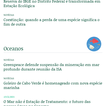
Reserva do IBGE no Distrito Federal é transformada em
Estação Ecológica
NOTÍCIAS
Coextinção: quando a perda de uma espécie significa o
fim de outra
Oceanos
NOTÍCIAS
Greenpeace defende suspensão da mineração em mar
profundo durante reunião da ISA
NOTÍCIAS
Goleiro de Cabo Verde é homenageado com nova espécie
marinha
ANÁLISES
O Mar não é Estação de Tratamento: o futuro das
nossas águas no Conama