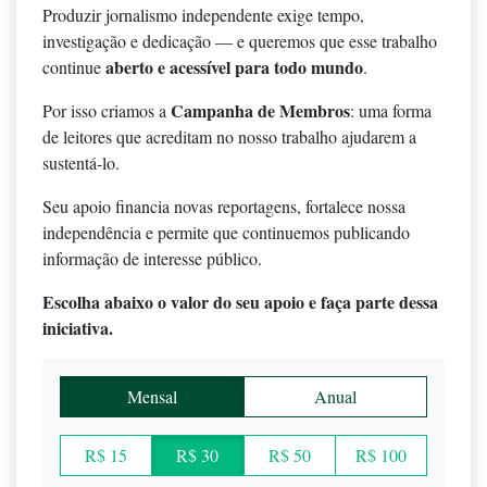
Produzir jornalismo independente exige tempo,
investigação e dedicação — e queremos que esse trabalho
aberto e acessível para todo mundo
continue
.
Campanha de Membros
Por isso criamos a
: uma forma
de leitores que acreditam no nosso trabalho ajudarem a
sustentá-lo.
Seu apoio financia novas reportagens, fortalece nossa
independência e permite que continuemos publicando
informação de interesse público.
Escolha abaixo o valor do seu apoio e faça parte dessa
iniciativa.
Mensal
Anual
R$ 15
R$ 30
R$ 50
R$ 100