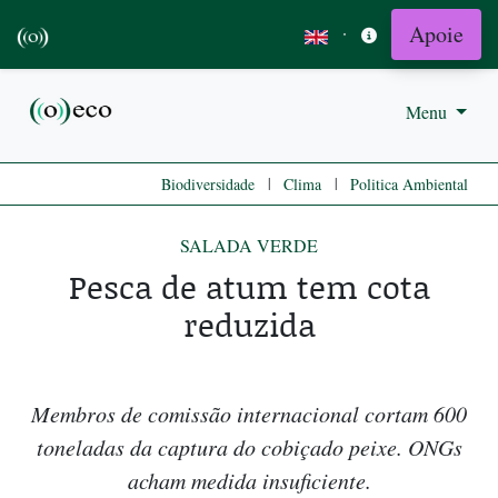
Apoie
·
Menu
|
|
Biodiversidade
Clima
Politica Ambiental
SALADA VERDE
Pesca de atum tem cota
reduzida
Membros de comissão internacional cortam 600
toneladas da captura do cobiçado peixe. ONGs
acham medida insuficiente.