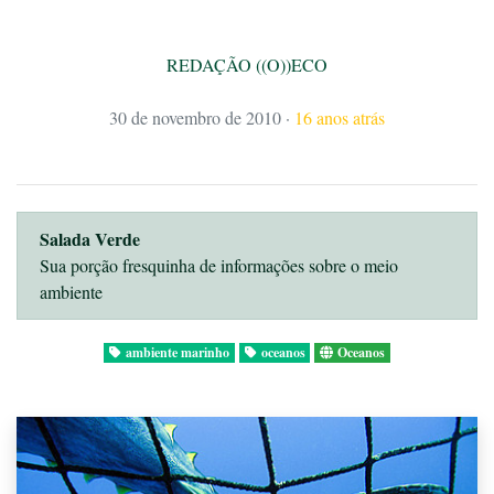
REDAÇÃO ((O))ECO
30 de novembro de 2010
·
16 anos atrás
Salada Verde
Sua porção fresquinha de informações sobre o meio
ambiente
ambiente marinho
oceanos
Oceanos