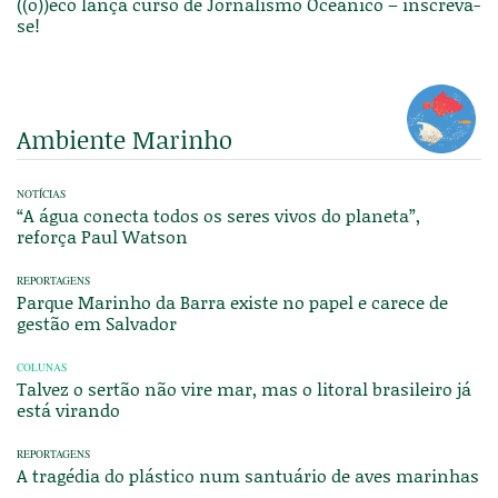
((o))eco lança curso de Jornalismo Oceânico – inscreva-
se!
Ambiente Marinho
NOTÍCIAS
“A água conecta todos os seres vivos do planeta”,
reforça Paul Watson
REPORTAGENS
Parque Marinho da Barra existe no papel e carece de
gestão em Salvador
COLUNAS
Talvez o sertão não vire mar, mas o litoral brasileiro já
está virando
REPORTAGENS
A tragédia do plástico num santuário de aves marinhas