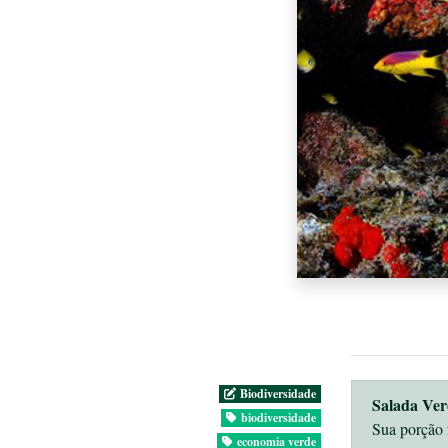
Biodiversidade
Salada Ver
biodiversidade
Sua porção 
economia verde