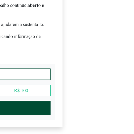
aberto e
balho continue
 ajudarem a sustentá-lo.
licando informação de
R$ 100