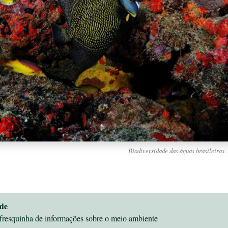
Biodiversidade das águas brasileiras.
de
fresquinha de informações sobre o meio ambiente