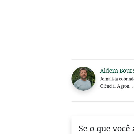
Aldem Bours
Jornalista cobri
Ciência, Agron...
Se o que você 