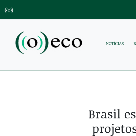
NOTÍCIAS
Brasil e
projeto