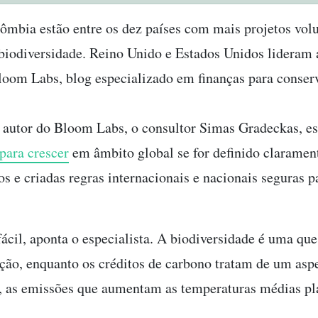
lômbia estão entre os dez países com mais projetos volu
 biodiversidade. Reino Unido e Estados Unidos lideram 
Bloom Labs, blog especializado em finanças para conser
autor do Bloom Labs, o consultor Simas Gradeckas, e
para crescer
em âmbito global se for definido claramen
os e criadas regras internacionais e nacionais seguras p
ácil, aponta o especialista. A biodiversidade é uma que
ção, enquanto os créditos de carbono tratam de um asp
, as emissões que aumentam as temperaturas médias pla