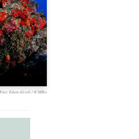
 Foto: Edson Alcioli / ICMBio