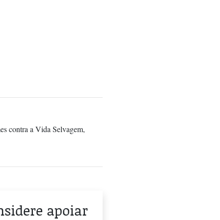
es contra a Vida Selvagem,
onsidere apoiar