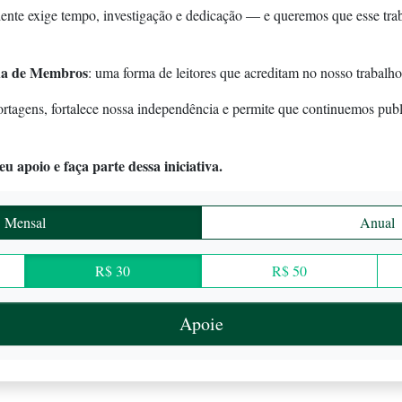
ente exige tempo, investigação e dedicação — e queremos que esse tra
a de Membros
: uma forma de leitores que acreditam no nosso trabalho
ortagens, fortalece nossa independência e permite que continuemos pub
u apoio e faça parte dessa iniciativa.
Mensal
Anual
R$ 30
R$ 50
Apoie