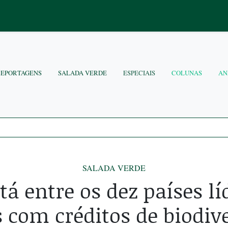
REPORTAGENS
SALADA VERDE
ESPECIAIS
COLUNAS
AN
SALADA VERDE
stá entre os dez países l
s com créditos de biodiv