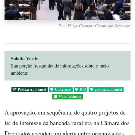
Foto: Thiago Cristino / Câmara dos Deputados
Salada Verde
Sua porção fresquinha de informações sobre o meio
ambiente
Politica Ambiental
Congresso
ICS
política ambiental
Mata Atlântica
A aprovação, em sequência, de quatro projetos de
lei de interesse da bancada ruralista na Câmara dos
Deputados acendeu um alerta entre organizações