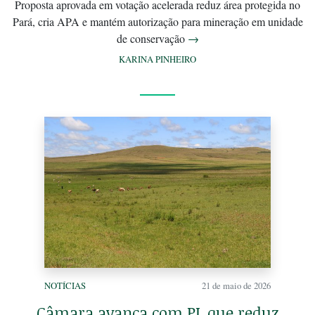
Proposta aprovada em votação acelerada reduz área protegida no
Pará, cria APA e mantém autorização para mineração em unidade
de conservação
→
KARINA PINHEIRO
NOTÍCIAS
21 de maio de 2026
Câmara avança com PL que reduz