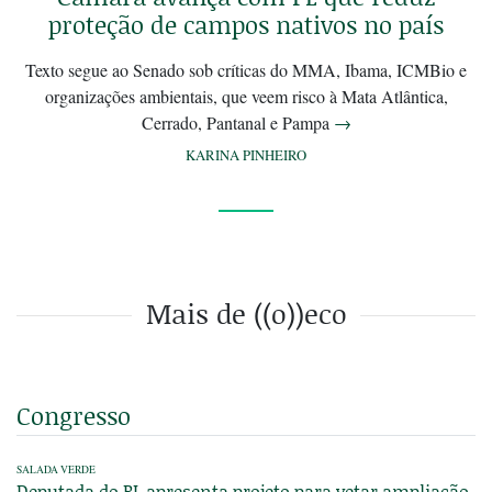
proteção de campos nativos no país
Texto segue ao Senado sob críticas do MMA, Ibama, ICMBio e
organizações ambientais, que veem risco à Mata Atlântica,
Cerrado, Pantanal e Pampa
→
KARINA PINHEIRO
Mais de ((o))eco
Congresso
SALADA VERDE
Deputada do PL apresenta projeto para vetar ampliação