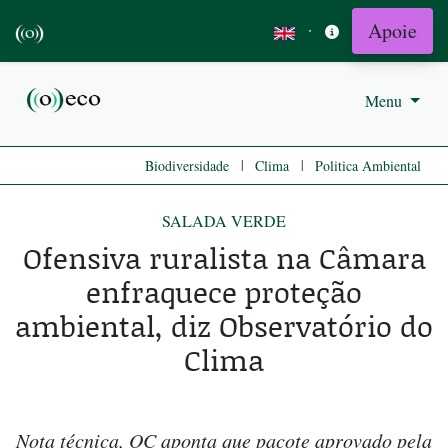
Apoie
·
Menu
|
|
Biodiversidade
Clima
Politica Ambiental
SALADA VERDE
Ofensiva ruralista na Câmara
enfraquece proteção
ambiental, diz Observatório do
Clima
Nota técnica, OC aponta que pacote aprovado pela