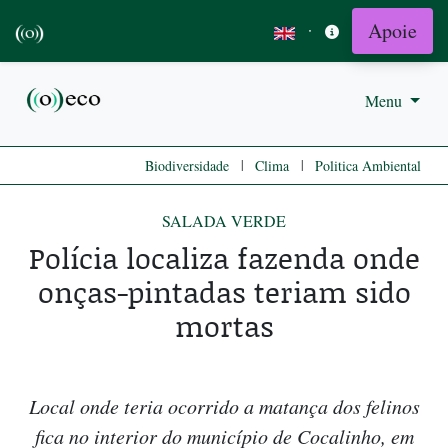
Apoie
·
Menu
|
|
Biodiversidade
Clima
Politica Ambiental
SALADA VERDE
Polícia localiza fazenda onde
onças-pintadas teriam sido
mortas
Local onde teria ocorrido a matança dos felinos
fica no interior do município de Cocalinho, em