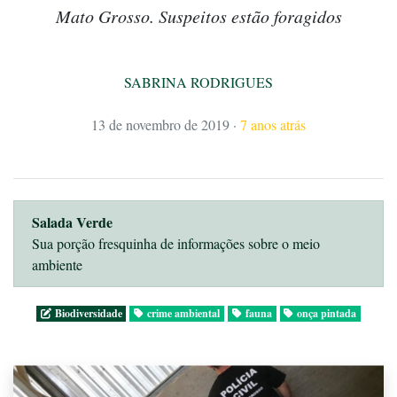
Mato Grosso. Suspeitos estão foragidos
SABRINA RODRIGUES
13 de novembro de 2019
·
7 anos atrás
Salada Verde
Sua porção fresquinha de informações sobre o meio
ambiente
Biodiversidade
crime ambiental
fauna
onça pintada