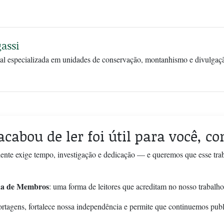
assi
tal especializada em unidades de conservação, montanhismo e divulgaçã
acabou de ler foi útil para você, c
ente exige tempo, investigação e dedicação — e queremos que esse tra
a de Membros
: uma forma de leitores que acreditam no nosso trabalho
ortagens, fortalece nossa independência e permite que continuemos pub