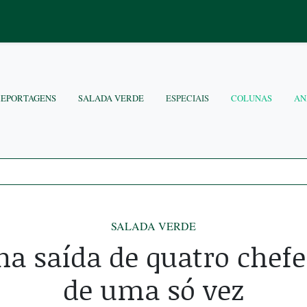
REPORTAGENS
SALADA VERDE
ESPECIAIS
COLUNAS
AN
SALADA VERDE
ina saída de quatro chef
de uma só vez