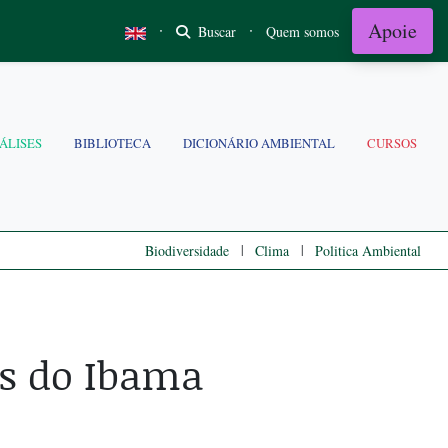
Apoie
·
·
Buscar
Quem somos
ÁLISES
BIBLIOTECA
DICIONÁRIO AMBIENTAL
CURSOS
|
|
Biodiversidade
Clima
Politica Ambiental
es do Ibama