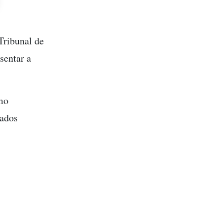
Tribunal de
sentar a
mo
tados