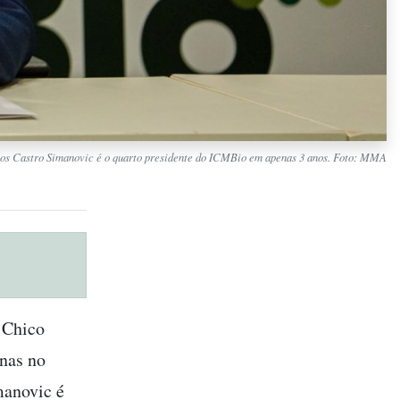
s Castro Simanovic é o quarto presidente do ICMBio em apenas 3 anos. Foto: MMA
o Chico
nas no
manovic é