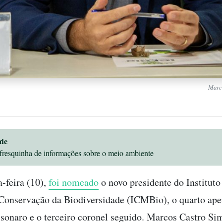
Marco
de
fresquinha de informações sobre o meio ambiente
a-feira (10),
foi nomeado
o novo presidente do Institut
onservação da Biodiversidade (ICMBio), o quarto ape
sonaro e o terceiro coronel seguido. Marcos Castro Si