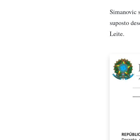
Simanovic s
suposto des
Leite.