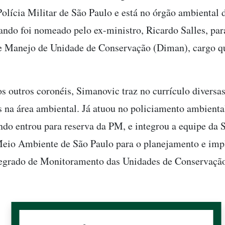
Polícia Militar de São Paulo e está no órgão ambiental 
ando foi nomeado pelo ex-ministro, Ricardo Salles, para
e Manejo de Unidade de Conservação (Diman), cargo q
os outros coronéis, Simanovic traz no currículo diversa
s na área ambiental. Já atuou no policiamento ambienta
ndo entrou para reserva da PM, e integrou a equipe da S
eio Ambiente de São Paulo para o planejamento e imp
egrado de Monitoramento das Unidades de Conservaçã