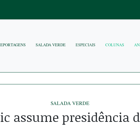
REPORTAGENS
SALADA VERDE
ESPECIAIS
COLUNAS
AN
SALADA VERDE
c assume presidência 