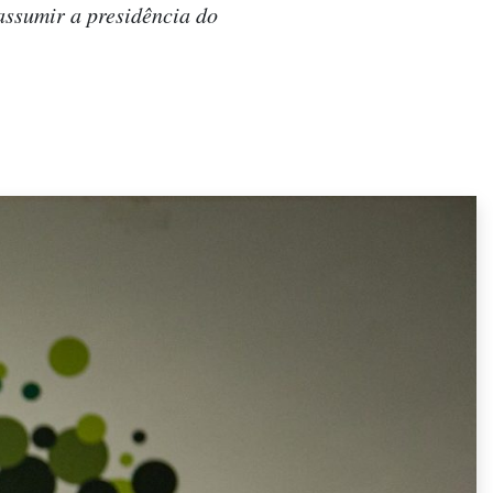
assumir a presidência do