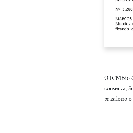
O ICMBio é 
conservação
brasileiro 