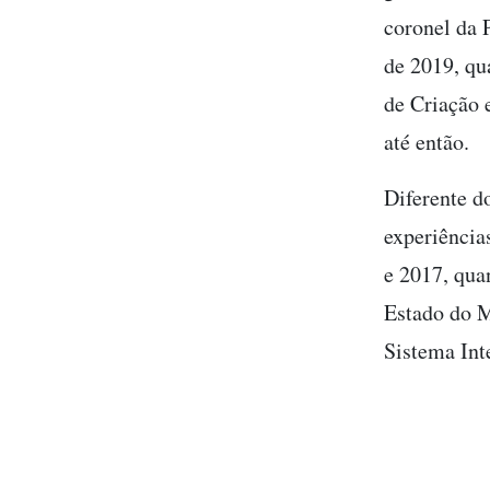
coronel da 
de 2019, qu
de Criação 
até então.
Diferente d
experiência
e 2017, qua
Estado do M
Sistema Int