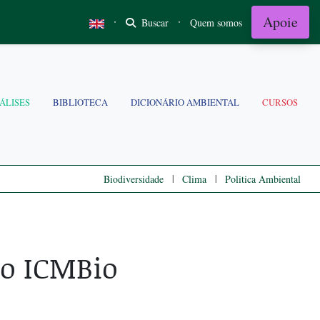
Apoie
·
·
Buscar
Quem somos
ÁLISES
BIBLIOTECA
DICIONÁRIO AMBIENTAL
CURSOS
|
|
Biodiversidade
Clima
Politica Ambiental
do ICMBio