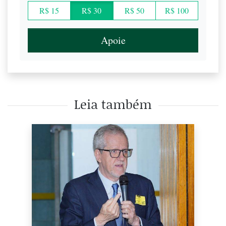
R$ 15
R$ 30
R$ 50
R$ 100
Apoie
Leia também