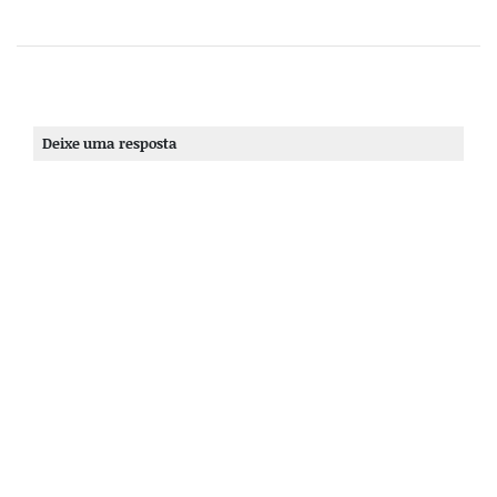
Deixe uma resposta