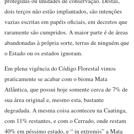
protegidas ou unidades de conservação. Destas,
dois terços não estão implantados, são intenções
vazias escritas em papéis oficiais, em decretos que
raramente são cumpridos. A maior parte é de áreas
abandonadas à própria sorte, terras de ninguém que
o Estado ou os estados ignoram.
Em plena vigência do Código Florestal vimos
praticamente se acabar com o bioma Mata
Atlântica, que possui hoje somente cerca de 7% de
sua área original e, mesmo esta, bastante
degradada. A mesma coisa aconteceu na Caatinga,
com 11% restantes, e com o Cerrado, onde restam
40% em péssimo estado, e “ in extremis” a Mata