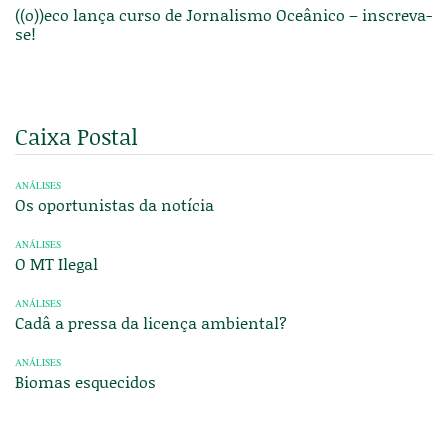
((o))eco lança curso de Jornalismo Oceânico – inscreva-
se!
Caixa Postal
ANÁLISES
Os oportunistas da notícia
ANÁLISES
O MT Ilegal
ANÁLISES
Cadâ a pressa da licença ambiental?
ANÁLISES
Biomas esquecidos