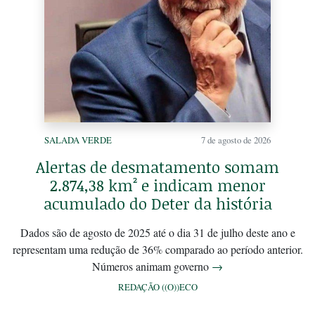
SALADA VERDE
7 de agosto de 2026
Alertas de desmatamento somam
2.874,38 km² e indicam menor
acumulado do Deter da história
Dados são de agosto de 2025 até o dia 31 de julho deste ano e
representam uma redução de 36% comparado ao período anterior.
Números animam governo
→
REDAÇÃO ((O))ECO