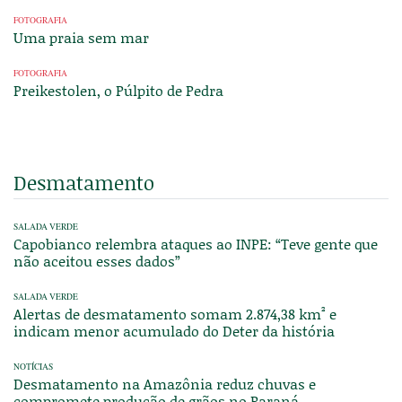
FOTOGRAFIA
Uma praia sem mar
FOTOGRAFIA
Preikestolen, o Púlpito de Pedra
Desmatamento
SALADA VERDE
Capobianco relembra ataques ao INPE: “Teve gente que
não aceitou esses dados”
SALADA VERDE
Alertas de desmatamento somam 2.874,38 km² e
indicam menor acumulado do Deter da história
NOTÍCIAS
Desmatamento na Amazônia reduz chuvas e
compromete produção de grãos no Paraná