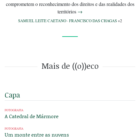
comprometem o reconhecimento dos direitos e das realidades dos
territórios
→
SAMUEL LEITE CAETANO
·
FRANCISCO DAS CHAGAS
+2
Mais de ((o))eco
Capa
FOTOGRAFIA
A Catedral de Mármore
FOTOGRAFIA
Um monte entre as nuvens