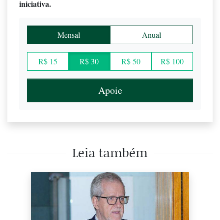
iniciativa.
Mensal
Anual
R$ 15
R$ 30
R$ 50
R$ 100
Apoie
Leia também