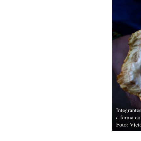
Integrante
a forma co
Foto: Vic