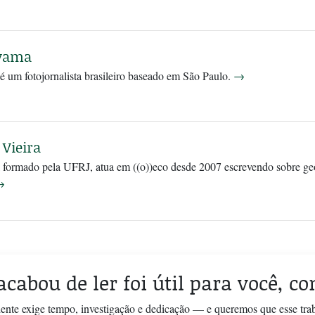
iyama
 um fotojornalista brasileiro baseado em São Paulo.
→
 Vieira
l formado pela UFRJ, atua em ((o))eco desde 2007 escrevendo sobre ge
→
acabou de ler foi útil para você, c
ente exige tempo, investigação e dedicação — e queremos que esse tra