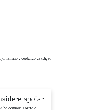
ojornalismo e cuidando da edição
onsidere apoiar
aberto e
balho continue