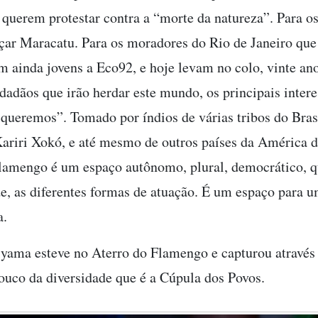
 querem protestar contra a “morte da natureza”. Para o
ar Maracatu. Para os moradores do Rio de Janeiro que
m ainda jovens a Eco92, e hoje levam no colo, vinte ano
dadãos que irão herdar este mundo, os principais inter
 queremos”. Tomado por índios de várias tribos do Bras
Kariri Xokó, e até mesmo de outros países da América d
lamengo é um espaço autônomo, plural, democrático, q
de, as diferentes formas de atuação. É um espaço para 
a.
yama esteve no Aterro do Flamengo e capturou através
ouco da diversidade que é a Cúpula dos Povos.