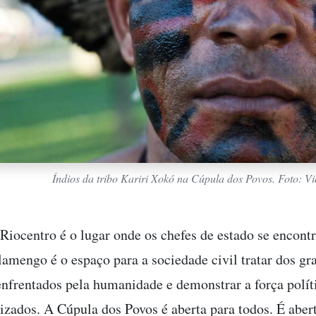
Índios da tribo Kariri Xokó na Cúpula dos Povos. Foto: V
Riocentro é o lugar onde os chefes de estado se encont
lamengo é o espaço para a sociedade civil tratar dos gr
nfrentados pela humanidade e demonstrar a força polít
izados. A Cúpula dos Povos é aberta para todos. É aber