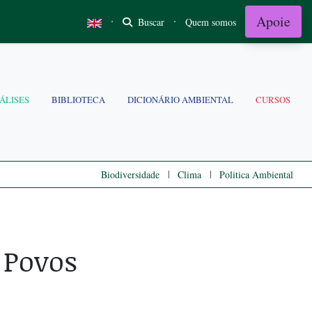
Apoie
·
·
Buscar
Quem somos
ÁLISES
BIBLIOTECA
DICIONÁRIO AMBIENTAL
CURSOS
|
|
Biodiversidade
Clima
Politica Ambiental
 Povos