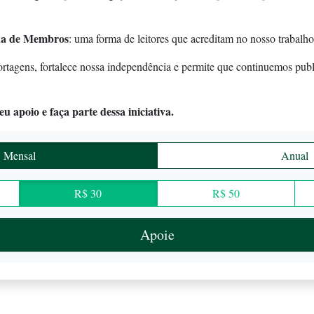
a de Membros
: uma forma de leitores que acreditam no nosso trabalho
ortagens, fortalece nossa independência e permite que continuemos pub
u apoio e faça parte dessa iniciativa.
Mensal
Anual
R$ 30
R$ 50
Apoie