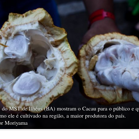
s do MST de Ilhéus (BA) mostram o Cacau para o público e 
mo ele é cultivado na região, a maior produtora do país.
tor Moriyama