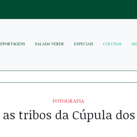
REPORTAGENS
SALADA VERDE
ESPECIAIS
COLUNAS
AN
FOTOGRAFIA
 as tribos da Cúpula dos