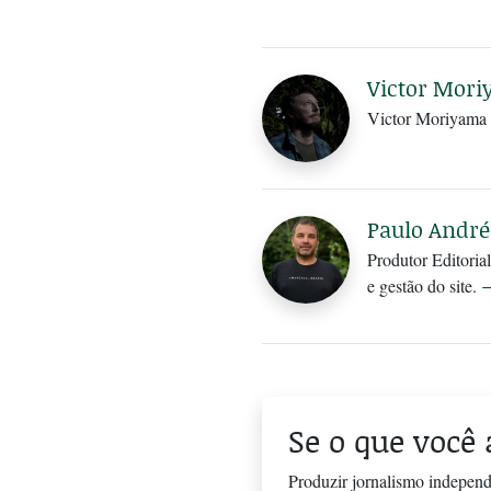
Victor Mor
Victor Moriyama é
Paulo André
Produtor Editoria
e gestão do site.
Se o que você 
Produzir jornalismo independ