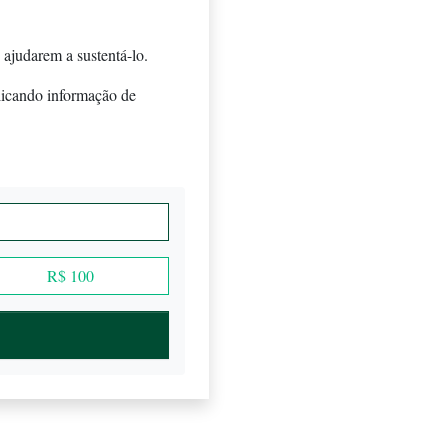
 ajudarem a sustentá-lo.
licando informação de
R$ 100