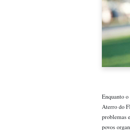
Enquanto o 
Aterro do F
problemas e
povos organ