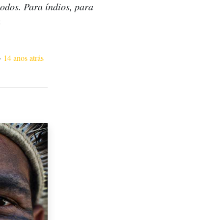
odos. Para índios, para
u
·
14 anos atrás