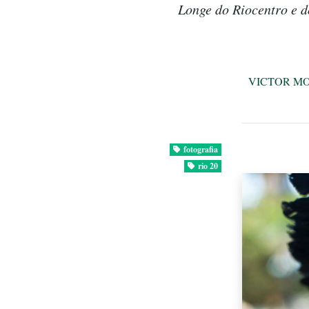
Longe do Riocentro e d
VICTOR M
fotografia
rio 20