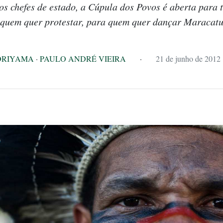
os chefes de estado, a Cúpula dos Povos é aberta para t
quem quer protestar, para quem quer dançar Maracat
ORIYAMA
·
PAULO ANDRÉ VIEIRA
·
21 de junho de 2012