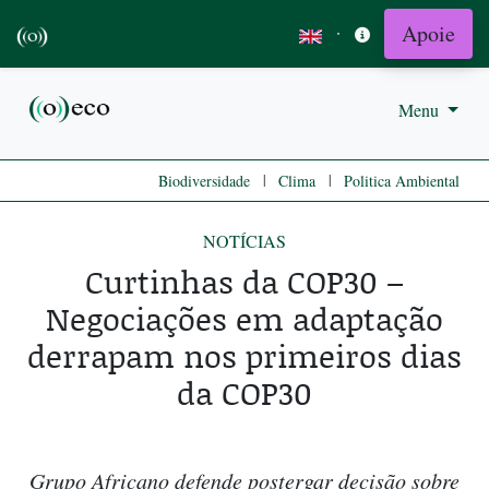
Apoie
·
Menu
|
|
Biodiversidade
Clima
Politica Ambiental
NOTÍCIAS
Curtinhas da COP30 –
Negociações em adaptação
derrapam nos primeiros dias
da COP30
Grupo Africano defende postergar decisão sobre