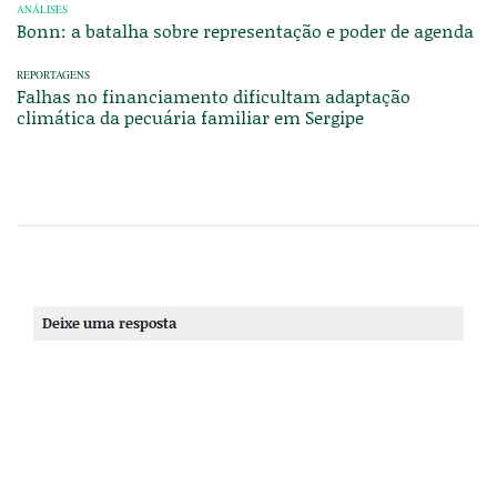
ANÁLISES
Bonn: a batalha sobre representação e poder de agenda
REPORTAGENS
Falhas no financiamento dificultam adaptação
climática da pecuária familiar em Sergipe
Deixe uma resposta