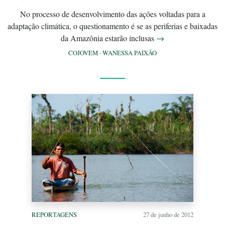
No processo de desenvolvimento das ações voltadas para a
adaptação climática, o questionamento é se as periferias e baixadas
da Amazônia estarão inclusas
→
COJOVEM
·
WANESSA PAIXÃO
REPORTAGENS
27 de junho de 2012