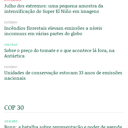
FOTOGRAFIA
Julho dos extremos: uma pequena amostra da
intensificação do Super El Niño em imagens
EXTERNO
Incêndios florestais elevam emissões a níveis
incomuns em várias partes do globo
COLUNAS
Sobre o preço do tomate e o que acontece lá fora, na
Antártica
EXTERNO
Unidades de conservação estocam 33 anos de emissões
nacionais
COP 30
ANÁLISES
Bonn: a batalha sobre representação e poder de agenda