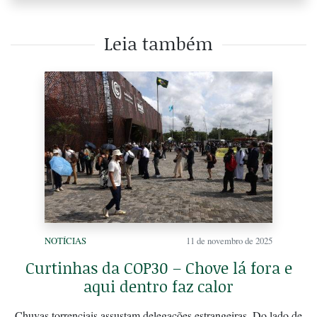
Leia também
NOTÍCIAS
11 de novembro de 2025
Curtinhas da COP30 – Chove lá fora e
aqui dentro faz calor
Chuvas torrenciais assustam delegações estrangeiras. Do lado de