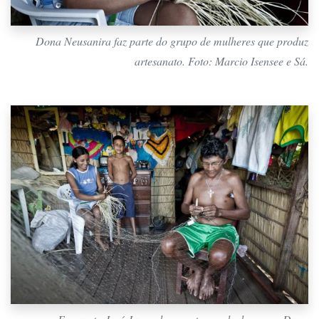
Dona Neusanira faz parte do grupo de mulheres que produz
artesanato. Foto: Marcio Isensee e Sá.