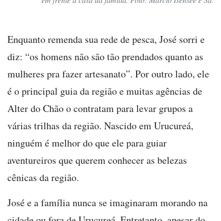
Enquanto remenda sua rede de pesca, José sorri e
diz: “os homens não são tão prendados quanto as
mulheres pra fazer artesanato”. Por outro lado, ele
é o principal guia da região e muitas agências de
Alter do Chão o contratam para levar grupos a
várias trilhas da região. Nascido em Urucureá,
ninguém é melhor do que ele para guiar
aventureiros que querem conhecer as belezas
cênicas da região.
José e a família nunca se imaginaram morando na
cidade ou fora de Urucureá. Entretanto, apesar do