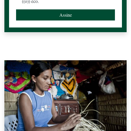
((o)) eco.