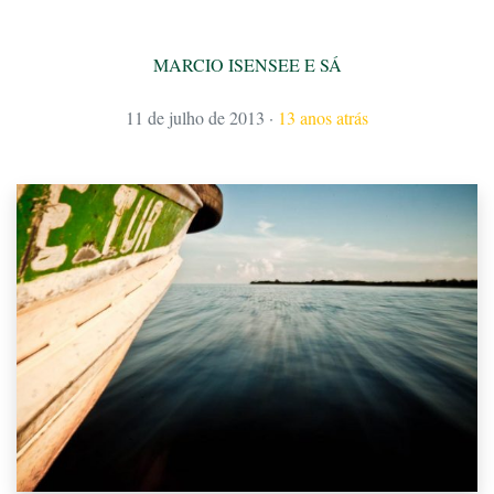
MARCIO ISENSEE E SÁ
11 de julho de 2013
·
13 anos atrás