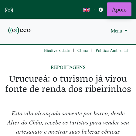
Apoie
·
Menu
|
|
Biodiversidade
Clima
Politica Ambiental
REPORTAGENS
Urucureá: o turismo já virou
fonte de renda dos ribeirinhos
Esta vila alcançada somente por barco, desde
Alter do Chão, recebe os turistas para vender seu
artesanato e mostrar suas belezas cênicas