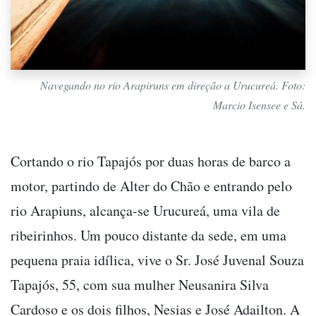
Navegando no rio Arapiruns em direção a Urucureá. Foto:
Marcio Isensee e Sá.
Cortando o rio Tapajós por duas horas de barco a
motor, partindo de Alter do Chão e entrando pelo
rio Arapiuns, alcança-se Urucureá, uma vila de
ribeirinhos. Um pouco distante da sede, em uma
pequena praia idílica, vive o Sr. José Juvenal Souza
Tapajós, 55, com sua mulher Neusanira Silva
Cardoso e os dois filhos, Nesias e José Adailton. A