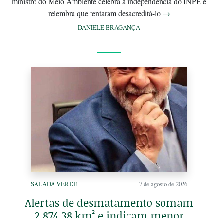
ministro do Meio Ambiente celebra a independência do INPE e
relembra que tentaram desacreditá-lo
→
DANIELE BRAGANÇA
SALADA VERDE
7 de agosto de 2026
Alertas de desmatamento somam
2.874,38 km² e indicam menor