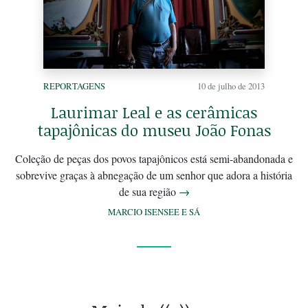
REPORTAGENS
10 de julho de 2013
Laurimar Leal e as cerâmicas
tapajônicas do museu João Fonas
Coleção de peças dos povos tapajônicos está semi-abandonada e
sobrevive graças à abnegação de um senhor que adora a história
de sua região
→
MARCIO ISENSEE E SÁ