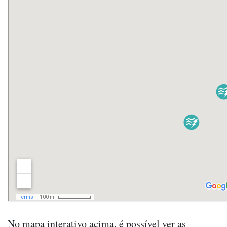
No mapa interativo acima, é possível ver as