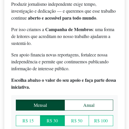
Produzir jornalismo independente exige tempo,
investigação e dedicação — e queremos que esse trabalho
aberto e acessível para todo mundo
continue
.
Campanha de Membros
Por isso criamos a
: uma forma
de leitores que acreditam no nosso trabalho ajudarem a
sustentá-lo.
Seu apoio financia novas reportagens, fortalece nossa
independência e permite que continuemos publicando
informação de interesse público.
Escolha abaixo o valor do seu apoio e faça parte dessa
iniciativa.
Mensal
Anual
R$ 15
R$ 30
R$ 50
R$ 100