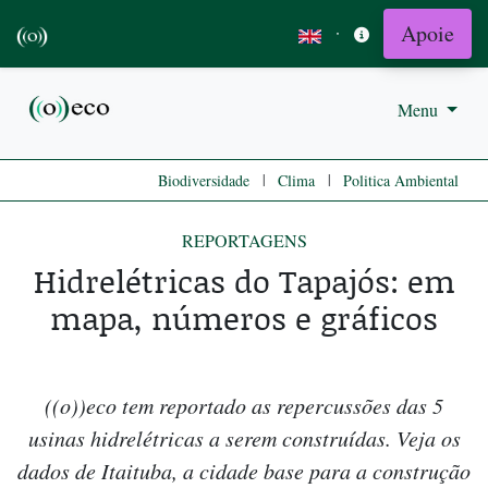
Apoie
·
Menu
|
|
Biodiversidade
Clima
Politica Ambiental
REPORTAGENS
Hidrelétricas do Tapajós: em
mapa, números e gráficos
((o))eco tem reportado as repercussões das 5
usinas hidrelétricas a serem construídas. Veja os
dados de Itaituba, a cidade base para a construção