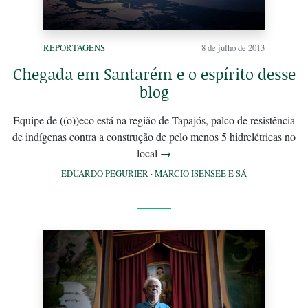
REPORTAGENS
8 de julho de 2013
Chegada em Santarém e o espírito desse
blog
Equipe de ((o))eco está na região de Tapajós, palco de resistência
de indígenas contra a construção de pelo menos 5 hidrelétricas no
local
→
EDUARDO PEGURIER
·
MARCIO ISENSEE E SÁ