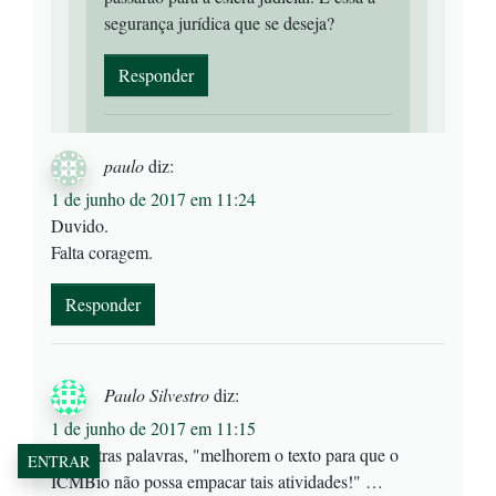
segurança jurídica que se deseja?
Responder
paulo
diz:
1 de junho de 2017 em 11:24
Duvido.
Falta coragem.
Responder
Paulo Silvestro
diz:
1 de junho de 2017 em 11:15
Em outras palavras, "melhorem o texto para que o
ENTRAR
ICMBio não possa empacar tais atividades!" …