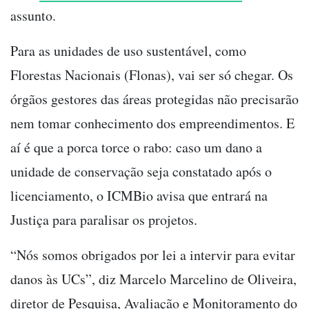
assunto.
Para as unidades de uso sustentável, como
Florestas Nacionais (Flonas), vai ser só chegar. Os
órgãos gestores das áreas protegidas não precisarão
nem tomar conhecimento dos empreendimentos. E
aí é que a porca torce o rabo: caso um dano a
unidade de conservação seja constatado após o
licenciamento, o ICMBio avisa que entrará na
Justiça para paralisar os projetos.
“Nós somos obrigados por lei a intervir para evitar
danos às UCs”, diz Marcelo Marcelino de Oliveira,
diretor de Pesquisa, Avaliação e Monitoramento do