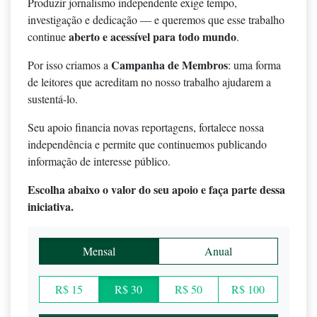
Produzir jornalismo independente exige tempo,
investigação e dedicação — e queremos que esse trabalho
aberto e acessível para todo mundo
continue
.
Campanha de Membros
Por isso criamos a
: uma forma
de leitores que acreditam no nosso trabalho ajudarem a
sustentá-lo.
Seu apoio financia novas reportagens, fortalece nossa
independência e permite que continuemos publicando
informação de interesse público.
Escolha abaixo o valor do seu apoio e faça parte dessa
iniciativa.
Mensal
Anual
R$ 15
R$ 30
R$ 50
R$ 100