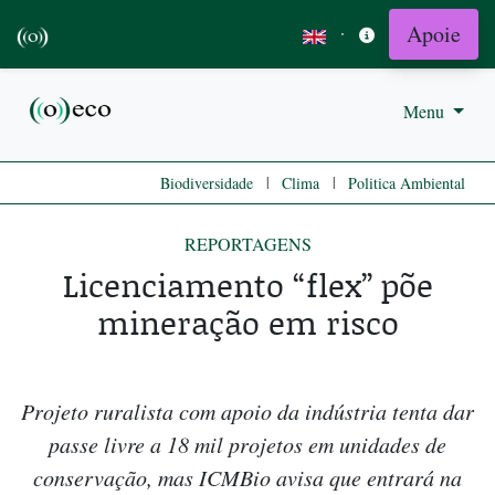
Apoie
·
Menu
|
|
Biodiversidade
Clima
Politica Ambiental
REPORTAGENS
Licenciamento “flex” põe
mineração em risco
Projeto ruralista com apoio da indústria tenta dar
passe livre a 18 mil projetos em unidades de
conservação, mas ICMBio avisa que entrará na