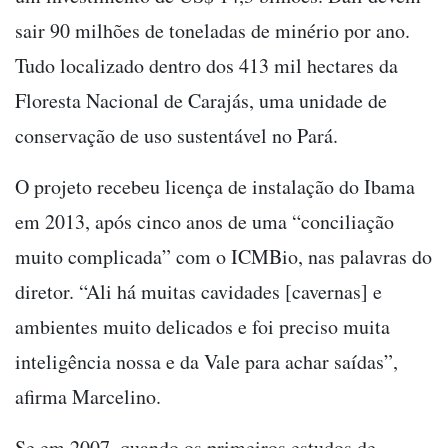
sair 90 milhões de toneladas de minério por ano.
Tudo localizado dentro dos 413 mil hectares da
Floresta Nacional de Carajás, uma unidade de
conservação de uso sustentável no Pará.
O projeto recebeu licença de instalação do Ibama
em 2013, após cinco anos de uma “conciliação
muito complicada” com o ICMBio, nas palavras do
diretor. “Ali há muitas cavidades [cavernas] e
ambientes muito delicados e foi preciso muita
inteligência nossa e da Vale para achar saídas”,
afirma Marcelino.
Se em 2007, quando os primeiros estudos de