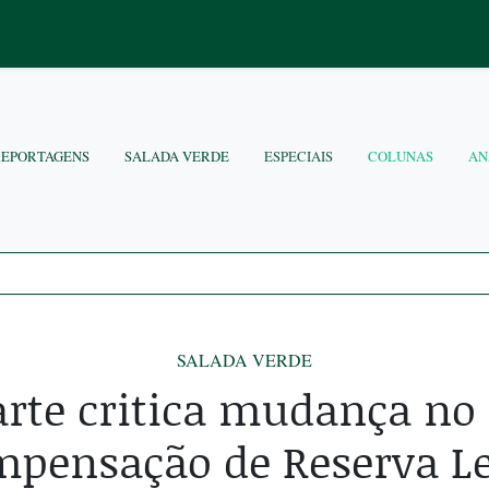
REPORTAGENS
SALADA VERDE
ESPECIAIS
COLUNAS
AN
SALADA VERDE
rte critica mudança no c
mpensação de Reserva Le