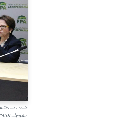
união na Frente
PA/Divulgação.