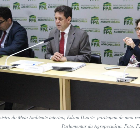
istro do Meio Ambiente interino, Edson Duarte, participou de uma re
Parlamentar da Agropecuária. Foto: F