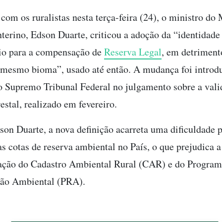
com os ruralistas nesta terça-feira (24), o ministro do
terino, Edson Duarte, criticou a adoção da “identidade
io para a compensação de
Reserva Legal
, em detriment
mesmo bioma”, usado até então. A mudança foi introdu
o Supremo Tribunal Federal no julgamento sobre a vali
estal, realizado em fevereiro.
on Duarte, a nova definição acarreta uma dificuldade 
as cotas de reserva ambiental no País, o que prejudica a
ação do Cadastro Ambiental Rural (CAR) e do Program
ção Ambiental (PRA).