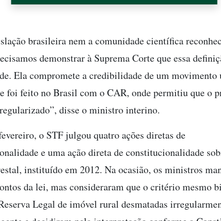
slação brasileira nem a comunidade científica reconhe
recisamos demonstrar à Suprema Corte que essa defini
ade. Ela compromete a credibilidade de um movimento 
ue foi feito no Brasil com o CAR, onde permitiu que o p
 regularizado”, disse o ministro interino.
fevereiro, o STF julgou quatro ações diretas de
ionalidade e uma ação direta de constitucionalidade sob
estal, instituído em 2012. Na ocasião, os ministros ma
pontos da lei, mas consideraram que o critério mesmo 
eserva Legal de imóvel rural desmatadas irregularmen