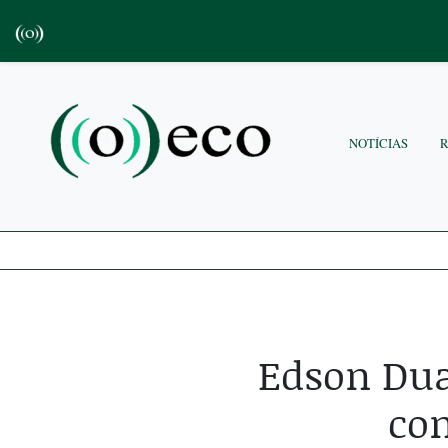
NOTÍCIAS
Edson Dua
co