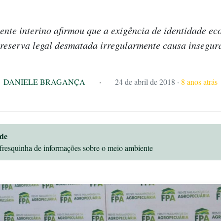
nte interino afirmou que a exigência de identidade e
reserva legal desmatada irregularmente causa insegur
DANIELE BRAGANÇA
·
24 de abril de 2018
·
8 anos atrás
de
fresquinha de informações sobre o meio ambiente