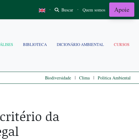
Apoie
·
·
Buscar
Quem somos
ÁLISES
BIBLIOTECA
DICIONÁRIO AMBIENTAL
CURSOS
|
|
Biodiversidade
Clima
Politica Ambiental
ritério da
gal