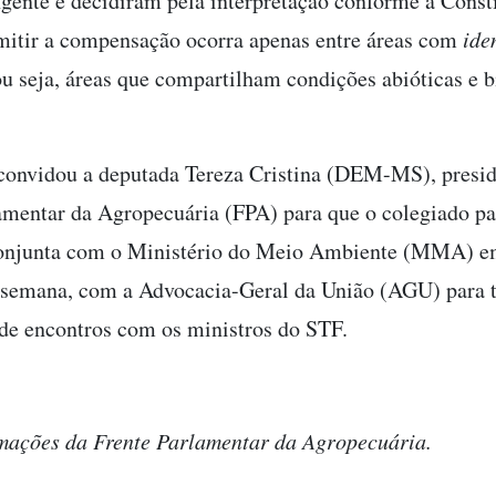
gente e decidiram pela interpretação conforme a Consti
itir a compensação ocorra apenas entre áreas com
ide
ou seja, áreas que compartilham condições abióticas e b
convidou a deputada Tereza Cristina (DEM-MS), presid
amentar da Agropecuária (FPA) para que o colegiado pa
onjunta com o Ministério do Meio Ambiente (MMA) em
semana, com a Advocacia-Geral da União (AGU) para t
de encontros com os ministros do STF.
mações da Frente Parlamentar da Agropecuária.