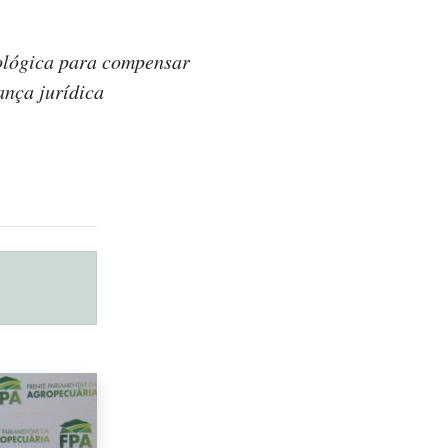
cológica para compensar
ança jurídica