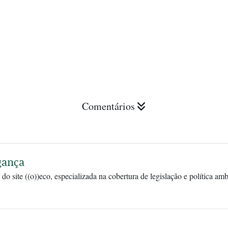
Comentários
gança
 do site ((o))eco, especializada na cobertura de legislação e política am