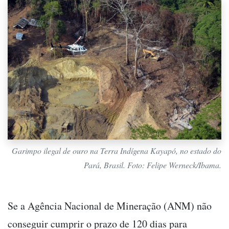
Garimpo ilegal de ouro na Terra Indígena Kayapó, no estado do
Pará, Brasil. Foto: Felipe Werneck/Ibama.
Se a Agência Nacional de Mineração (ANM) não
conseguir cumprir o prazo de 120 dias para