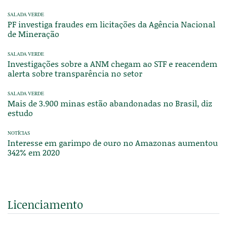
SALADA VERDE
PF investiga fraudes em licitações da Agência Nacional
de Mineração
SALADA VERDE
Investigações sobre a ANM chegam ao STF e reacendem
alerta sobre transparência no setor
SALADA VERDE
Mais de 3.900 minas estão abandonadas no Brasil, diz
estudo
NOTÍCIAS
Interesse em garimpo de ouro no Amazonas aumentou
342% em 2020
Licenciamento