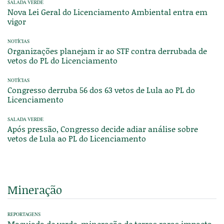
SALADA VERDE
Nova Lei Geral do Licenciamento Ambiental entra em
vigor
NOTÍCIAS
Organizações planejam ir ao STF contra derrubada de
vetos do PL do Licenciamento
NOTÍCIAS
Congresso derruba 56 dos 63 vetos de Lula ao PL do
Licenciamento
SALADA VERDE
Após pressão, Congresso decide adiar análise sobre
vetos de Lula ao PL do Licenciamento
Mineração
REPORTAGENS
Maquiada de verde, mineração de terras raras impacta