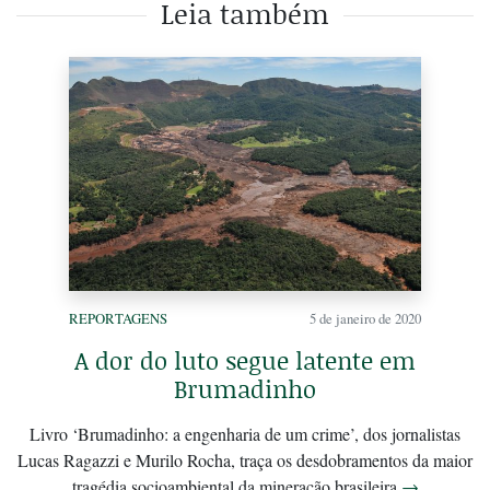
Leia também
REPORTAGENS
5 de janeiro de 2020
A dor do luto segue latente em
Brumadinho
Livro ‘Brumadinho: a engenharia de um crime’, dos jornalistas
Lucas Ragazzi e Murilo Rocha, traça os desdobramentos da maior
tragédia socioambiental da mineração brasileira
→