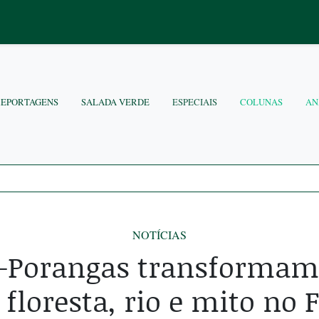
REPORTAGENS
SALADA VERDE
ESPECIAIS
COLUNAS
AN
NOTÍCIAS
-Porangas transformam 
floresta, rio e mito no F