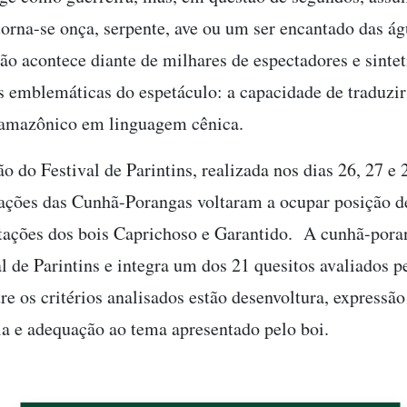
 torna-se onça, serpente, ave ou um ser encantado das á
ão acontece diante de milhares de espectadores e sinte
 emblemáticas do espetáculo: a capacidade de traduzir
 amazônico em linguagem cênica.
o do Festival de Parintins, realizada nos dias 26, 27 e 
ações das Cunhã-Porangas voltaram a ocupar posição d
tações dos bois Caprichoso e Garantido. A cunhã-pora
l de Parintins e integra um dos 21 quesitos avaliados p
re os critérios analisados estão desenvoltura, expressão
a e adequação ao tema apresentado pelo boi.