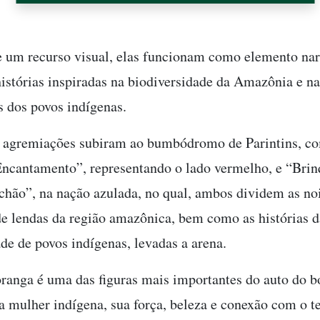
 um recurso visual, elas funcionam como elemento nar
histórias inspiradas na biodiversidade da Amazônia e na
 dos povos indígenas.
s agremiações subiram ao bumbódromo de Parintins, c
Encantamento”, representando o lado vermelho, e “Bri
 chão”, na nação azulada, no qual, ambos dividem as noi
 de lendas da região amazônica, bem como as histórias d
ade de povos indígenas, levadas a arena.
anga é uma das figuras mais importantes do auto do bo
a mulher indígena, sua força, beleza e conexão com o te