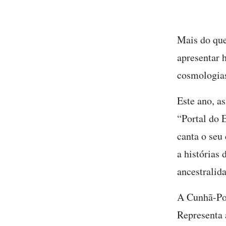
Mais do que
apresentar 
cosmologias
Este ano, a
“Portal do 
canta o seu
a histórias
ancestralid
A Cunhã-Por
Representa 