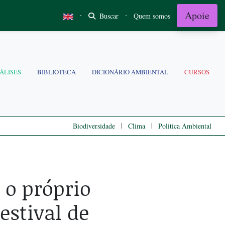
Apoie
·
·
Buscar
Quem somos
ÁLISES
BIBLIOTECA
DICIONÁRIO AMBIENTAL
CURSOS
|
|
Biodiversidade
Clima
Politica Ambiental
o próprio
estival de