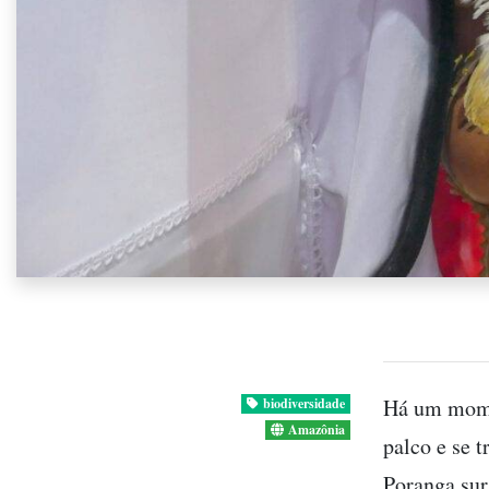
Há um momen
biodiversidade
Amazônia
palco e se 
Poranga sur