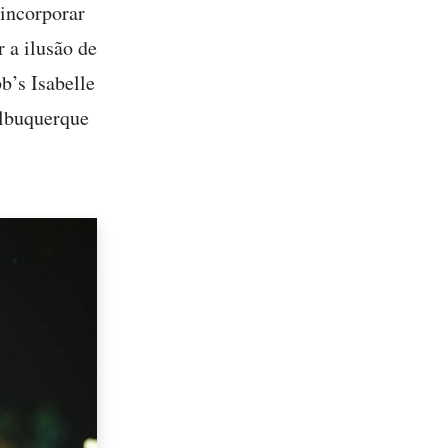
 incorporar
r a ilusão de
’s Isabelle
Albuquerque