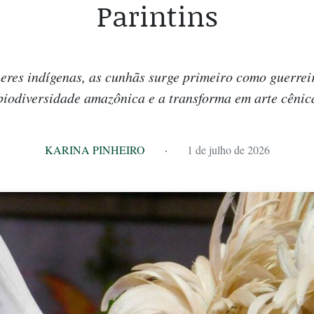
Parintins
eres indígenas, as cunhãs surge primeiro como guerrei
biodiversidade amazônica e a transforma em arte cênic
KARINA PINHEIRO
·
1 de julho de 2026