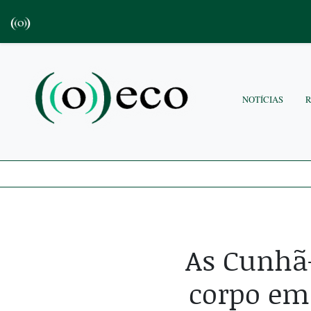
NOTÍCIAS
As Cunhã
corpo em 