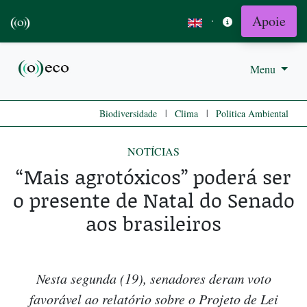
Apoie
·
Menu
|
|
Biodiversidade
Clima
Politica Ambiental
NOTÍCIAS
“Mais agrotóxicos” poderá ser
o presente de Natal do Senado
aos brasileiros
Nesta segunda (19), senadores deram voto
favorável ao relatório sobre o Projeto de Lei