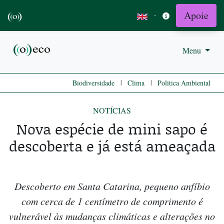
Apoie
·
Menu
|
|
Biodiversidade
Clima
Politica Ambiental
NOTÍCIAS
Nova espécie de mini sapo é
descoberta e já está ameaçada
Descoberto em Santa Catarina, pequeno anfíbio
com cerca de 1 centímetro de comprimento é
vulnerável às mudanças climáticas e alterações no