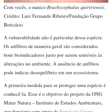
Com vocês, o nanico
Brachycephalus quiririensis
.
Crédito: Luiz Fernando Ribeiro/Fundação Grupo
Boticário
A vulnerabilidade não é particular dessa espécie.
Os anfíbios de maneira geral são considerados
bons bioindicadores justo por serem sensíveis às
alterações no ambiente. A ausência de anfíbios
pode indicar desequilíbrio em um ecossistema.
A primeira medida para se proteger uma espécie é
conhecê-la. Esse é o objetivo do projeto da ONG
Mater Natura – Instituto de Estudos Ambientais,
que funciona com apoio da
Fundação Grupo