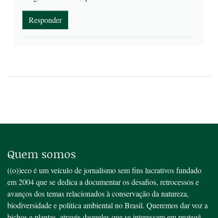
Responder
Quem somos
((o))eco é um veículo de jornalismo sem fins lucrativos fundado
em 2004 que se dedica a documentar os desafios, retrocessos e
avanços dos temas relacionados à conservação da natureza,
biodiversidade e política ambiental no Brasil. Queremos dar voz a
bichos e plantas, através daqueles que se interessam em protegê-