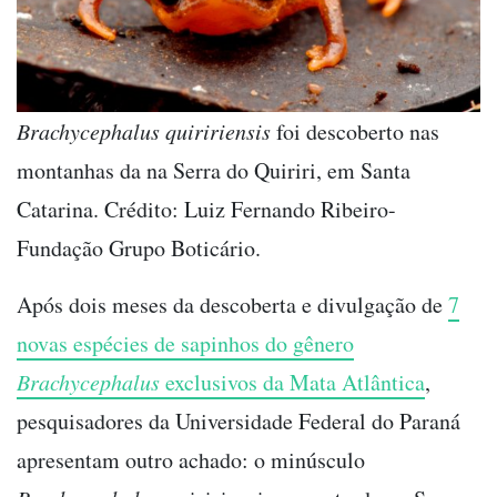
Brachycephalus quiririensis
foi descoberto nas
montanhas da na Serra do Quiriri, em Santa
Catarina. Crédito: Luiz Fernando Ribeiro-
Fundação Grupo Boticário.
Após dois meses da descoberta e divulgação de
7
novas espécies de sapinhos do gênero
Brachycephalus
exclusivos da Mata Atlântica
,
pesquisadores da Universidade Federal do Paraná
apresentam outro achado: o minúsculo