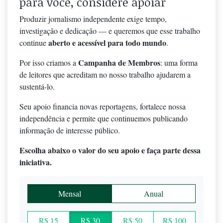
para você, considere apoiar
Produzir jornalismo independente exige tempo,
investigação e dedicação — e queremos que esse trabalho
aberto e acessível para todo mundo
continue
.
Campanha de Membros
Por isso criamos a
: uma forma
de leitores que acreditam no nosso trabalho ajudarem a
sustentá-lo.
Seu apoio financia novas reportagens, fortalece nossa
independência e permite que continuemos publicando
informação de interesse público.
Escolha abaixo o valor do seu apoio e faça parte dessa
iniciativa.
Mensal
Anual
R$ 15
R$ 30
R$ 50
R$ 100