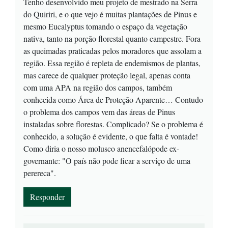
Tenho desenvolvido meu projeto de mestrado na Serra
do Quiriri, e o que vejo é muitas plantações de Pinus e
mesmo Eucalyptus tomando o espaço da vegetação
nativa, tanto na porção florestal quanto campestre. Fora
as queimadas praticadas pelos moradores que assolam a
região. Essa região é repleta de endemismos de plantas,
mas carece de qualquer proteção legal, apenas conta
com uma APA na região dos campos, também
conhecida como Área de Proteção Aparente… Contudo
o problema dos campos vem das áreas de Pinus
instaladas sobre florestas. Complicado? Se o problema é
conhecido, a solução é evidente, o que falta é vontade!
Como diria o nosso molusco anencefalópode ex-
governante: "O país não pode ficar a serviço de uma
perereca".
Responder