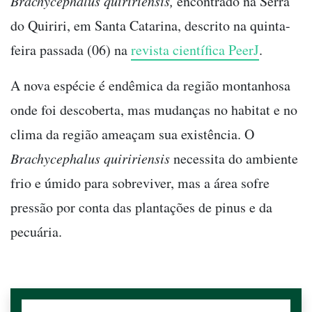
Brachycephalus quiririensis,
encontrado na Serra
do Quiriri, em Santa Catarina, descrito na quinta-
feira passada (06) na
revista científica PeerJ
.
A nova espécie é endêmica da região montanhosa
onde foi descoberta, mas mudanças no habitat e no
clima da região ameaçam sua existência. O
Brachycephalus quiririensis
necessita do ambiente
frio e úmido para sobreviver, mas a área sofre
pressão por conta das plantações de pinus e da
pecuária.