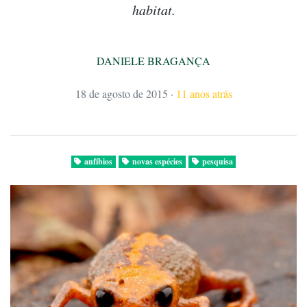
habitat.
DANIELE BRAGANÇA
18 de agosto de 2015
·
11 anos atrás
anfíbios
novas espécies
pesquisa