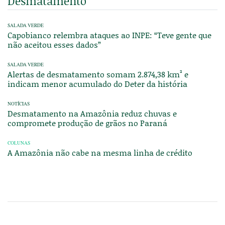
Desmatamento
SALADA VERDE
Capobianco relembra ataques ao INPE: “Teve gente que
não aceitou esses dados”
SALADA VERDE
Alertas de desmatamento somam 2.874,38 km² e
indicam menor acumulado do Deter da história
NOTÍCIAS
Desmatamento na Amazônia reduz chuvas e
compromete produção de grãos no Paraná
COLUNAS
A Amazônia não cabe na mesma linha de crédito