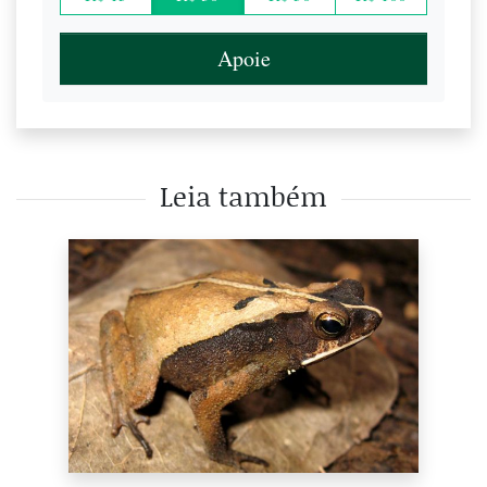
Apoie
Leia também