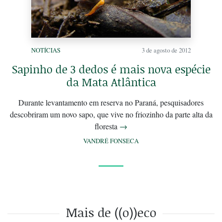
NOTÍCIAS
3 de agosto de 2012
Sapinho de 3 dedos é mais nova espécie
da Mata Atlântica
Durante levantamento em reserva no Paraná, pesquisadores
descobriram um novo sapo, que vive no friozinho da parte alta da
floresta
→
VANDRÉ FONSECA
Mais de ((o))eco