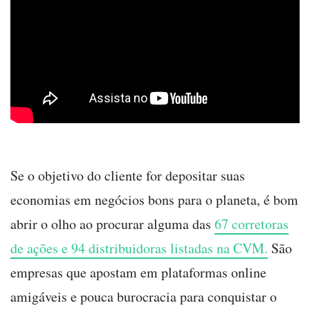
Se o objetivo do cliente for depositar suas
economias em negócios bons para o planeta, é bom
abrir o olho ao procurar alguma das
67 corretoras
de ações e 94 distribuidoras listadas na CVM.
São
empresas que apostam em plataformas online
amigáveis e pouca burocracia para conquistar o