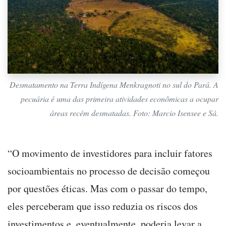
Desmatamento na Terra Indígena Menkragnoti no sul do Pará. A
pecuária é uma das primeira atividades econômicas a ocupar
áreas recém desmatadas. Foto: Marcio Isensee e Sá.
“O movimento de investidores para incluir fatores
socioambientais no processo de decisão começou
por questões éticas. Mas com o passar do tempo,
eles perceberam que isso reduzia os riscos dos
investimentos e, eventualmente, poderia levar a