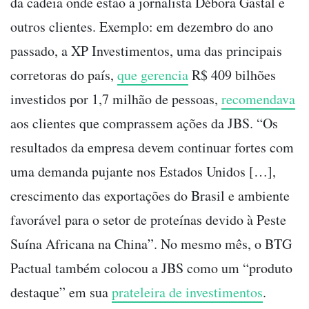
da cadeia onde estão a jornalista Débora Gastal e
outros clientes. Exemplo: em dezembro do ano
passado, a XP Investimentos, uma das principais
corretoras do país,
que gerencia
R$ 409 bilhões
investidos por 1,7 milhão de pessoas,
recomendava
aos clientes que comprassem ações da JBS. “Os
resultados da empresa devem continuar fortes com
uma demanda pujante nos Estados Unidos […],
crescimento das exportações do Brasil e ambiente
favorável para o setor de proteínas devido à Peste
Suína Africana na China”. No mesmo mês, o BTG
Pactual também colocou a JBS como um “produto
destaque” em sua
prateleira de investimentos
.