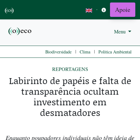
Apoie
·
Menu
|
|
Biodiversidade
Clima
Politica Ambiental
REPORTAGENS
Labirinto de papéis e falta de
transparência ocultam
investimento em
desmatadores
Enquanto poupadores individuais não têm ideia de