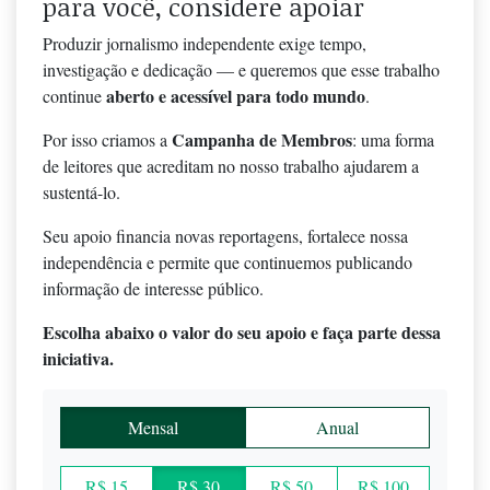
para você, considere apoiar
Produzir jornalismo independente exige tempo,
investigação e dedicação — e queremos que esse trabalho
aberto e acessível para todo mundo
continue
.
Campanha de Membros
Por isso criamos a
: uma forma
de leitores que acreditam no nosso trabalho ajudarem a
sustentá-lo.
Seu apoio financia novas reportagens, fortalece nossa
independência e permite que continuemos publicando
informação de interesse público.
Escolha abaixo o valor do seu apoio e faça parte dessa
iniciativa.
Mensal
Anual
R$ 15
R$ 30
R$ 50
R$ 100