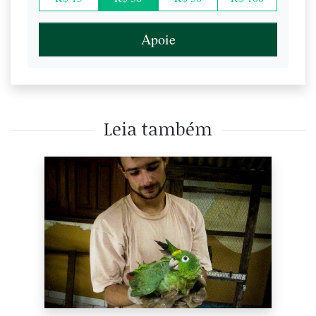
Apoie
Leia também