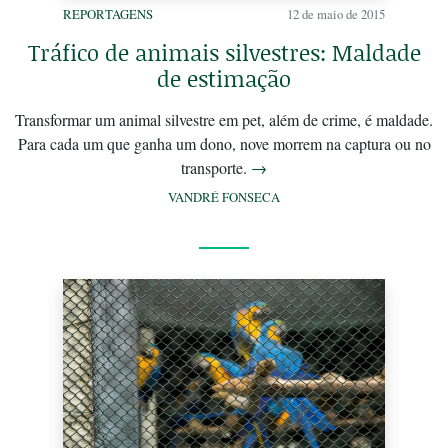
REPORTAGENS
12 de maio de 2015
Tráfico de animais silvestres: Maldade
de estimação
Transformar um animal silvestre em pet, além de crime, é maldade.
Para cada um que ganha um dono, nove morrem na captura ou no
transporte.
→
VANDRÉ FONSECA