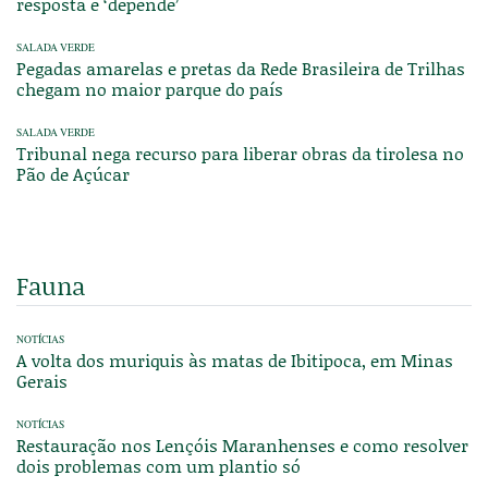
resposta é ‘depende’
SALADA VERDE
Pegadas amarelas e pretas da Rede Brasileira de Trilhas
chegam no maior parque do país
SALADA VERDE
Tribunal nega recurso para liberar obras da tirolesa no
Pão de Açúcar
Fauna
NOTÍCIAS
A volta dos muriquis às matas de Ibitipoca, em Minas
Gerais
NOTÍCIAS
Restauração nos Lençóis Maranhenses e como resolver
dois problemas com um plantio só