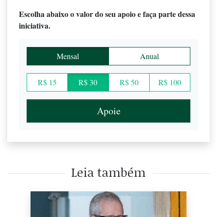
Escolha abaixo o valor do seu apoio e faça parte dessa
iniciativa.
Mensal
Anual
R$ 15
R$ 30
R$ 50
R$ 100
Apoie
Leia também