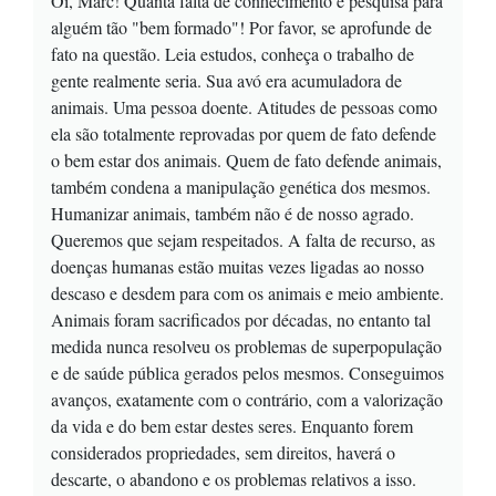
Oi, Marc! Quanta falta de conhecimento e pesquisa para
alguém tão "bem formado"! Por favor, se aprofunde de
fato na questão. Leia estudos, conheça o trabalho de
gente realmente seria. Sua avó era acumuladora de
animais. Uma pessoa doente. Atitudes de pessoas como
ela são totalmente reprovadas por quem de fato defende
o bem estar dos animais. Quem de fato defende animais,
também condena a manipulação genética dos mesmos.
Humanizar animais, também não é de nosso agrado.
Queremos que sejam respeitados. A falta de recurso, as
doenças humanas estão muitas vezes ligadas ao nosso
descaso e desdem para com os animais e meio ambiente.
Animais foram sacrificados por décadas, no entanto tal
medida nunca resolveu os problemas de superpopulação
e de saúde pública gerados pelos mesmos. Conseguimos
avanços, exatamente com o contrário, com a valorização
da vida e do bem estar destes seres. Enquanto forem
considerados propriedades, sem direitos, haverá o
descarte, o abandono e os problemas relativos a isso.