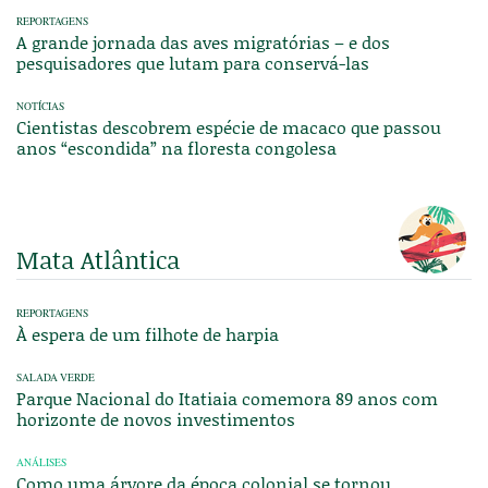
REPORTAGENS
A grande jornada das aves migratórias – e dos
pesquisadores que lutam para conservá-las
NOTÍCIAS
Cientistas descobrem espécie de macaco que passou
anos “escondida” na floresta congolesa
Mata Atlântica
REPORTAGENS
À espera de um filhote de harpia
SALADA VERDE
Parque Nacional do Itatiaia comemora 89 anos com
horizonte de novos investimentos
ANÁLISES
Como uma árvore da época colonial se tornou