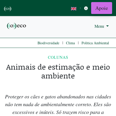
Apoie
·
Menu
|
|
Biodiversidade
Clima
Politica Ambiental
COLUNAS
Animais de estimação e meio
ambiente
Proteger os cães e gatos abandonados nas cidades
não tem nada de ambientalmente correto. Eles são
excessivos e inúteis. Só trazem risco para a