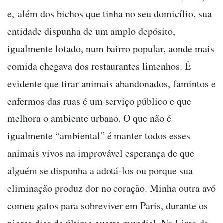
e, além dos bichos que tinha no seu domicílio, sua
entidade dispunha de um amplo depósito,
igualmente lotado, num bairro popular, aonde mais
comida chegava dos restaurantes limenhos. É
evidente que tirar animais abandonados, famintos e
enfermos das ruas é um serviço público e que
melhora o ambiente urbano. O que não é
igualmente “ambiental” é manter todos esses
animais vivos na improvável esperança de que
alguém se disponha a adotá-los ou porque sua
eliminação produz dor no coração. Minha outra avó
comeu gatos para sobreviver em Paris, durante os
piores dias da última guerra mundial. Na Lima da