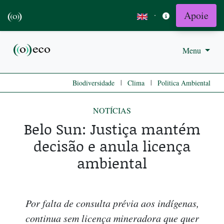
Apoie
·
Menu
|
|
Biodiversidade
Clima
Politica Ambiental
NOTÍCIAS
Belo Sun: Justiça mantém
decisão e anula licença
ambiental
Por falta de consulta prévia aos indígenas,
continua sem licença mineradora que quer