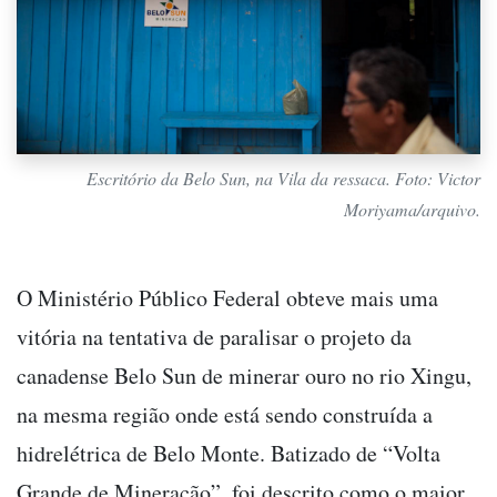
Escritório da Belo Sun, na Vila da ressaca. Foto: Victor
Moriyama/arquivo.
O Ministério Público Federal obteve mais uma
vitória na tentativa de paralisar o projeto da
canadense Belo Sun de minerar ouro no rio Xingu,
na mesma região onde está sendo construída a
hidrelétrica de Belo Monte. Batizado de “Volta
Grande de Mineração”, foi descrito como o maior