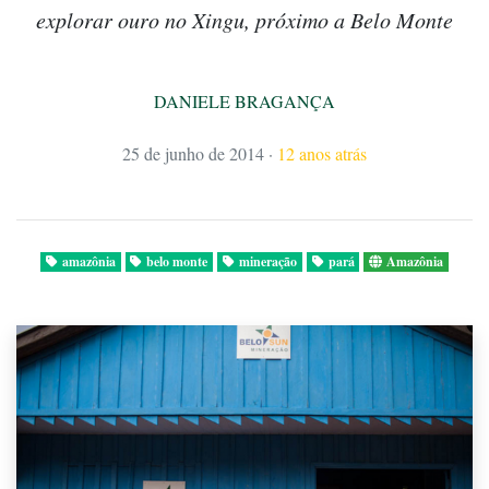
explorar ouro no Xingu, próximo a Belo Monte
DANIELE BRAGANÇA
25 de junho de 2014
·
12 anos atrás
amazônia
belo monte
mineração
pará
Amazônia