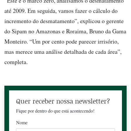
“Este é o marco zero, analisamos o desmatamento
até 2009. Em seguida, vamos fazer o cálculo do
incremento do desmatamento”, explicou o gerente
do Sipam no Amazonas e Roraima, Bruno da Gama
Monteiro. “Um por cento pode parecer irrisório,
mas merece uma análise detalhada de cada área”,
completa.
Quer receber nossa newsletter?
Fique por dentro do que está acontecendo!
Nome