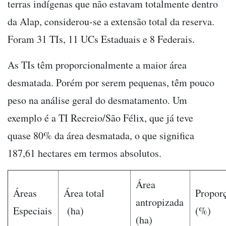
terras indí­genas que não estavam totalmente dentro
da Alap, considerou-se a extensão total da reserva.
Foram 31 TIs, 11 UCs Estaduais e 8 Federais.
As TIs têm proporcionalmente a maior área
desmatada. Porém por serem pequenas, têm pouco
peso na análise geral do desmatamento. Um
exemplo é a TI Recreio/São Félix, que já teve
quase 80% da área desmatada, o que significa
187,61 hectares em termos absolutos.
Área
Áreas
Área total
Propor
antropizada
Especiais
(ha)
(%)
(ha)