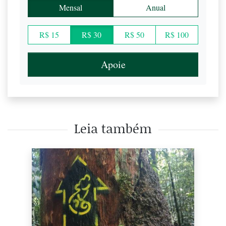
Mensal
Anual
R$ 15
R$ 30
R$ 50
R$ 100
Apoie
Leia também