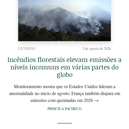
EXTERNO
5 de agosto de 2026
Incêndios florestais elevam emissões a
níveis incomuns em várias partes do
globo
Monitoramento mostra que os Estados Unidos lideram a
anormalidade no início de agosto; França também dispara em
emissões com queimadas em 2026
→
PRISCILA PACHECO