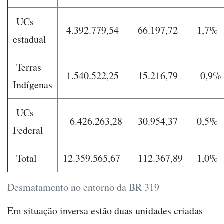
UCs
4.392.779,54
66.197,72
1,7%
estadual
Terras
1.540.522,25
15.216,79
0,9%
Indígenas
UCs
6.426.263,28
30.954,37
0,5%
Federal
Total
12.359.565,67
112.367,89
1,0%
Desmatamento no entorno da BR 319
Em situação inversa estão duas unidades criadas