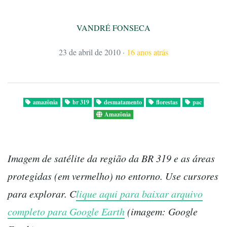
VANDRÉ FONSECA
23 de abril de 2010
·
16 anos atrás
amazônia
br 319
desmatamento
florestas
pac
Amazônia
Imagem de satélite da região da BR 319 e as áreas
protegidas (em vermelho) no entorno. Use cursores
para explorar. C
lique aqui para baixar arquivo
completo para Google Earth
(imagem: Google